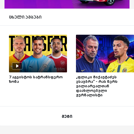
ცხელი ამბები
7 აგვისტოს სატრანსფერო
„ფლიკი მიქაუტაძეს
ზონა
ესაუბრა“ - რას წერს
ვილიარეალთან
დაახლოებული
ჟურნალისტი
მეტი