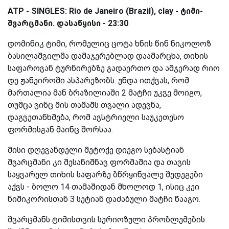
ATP - SINGLES:
Rio de Janeiro (Brazil), clay - ტიმი-
შვარცმანი
. დასაწყისი - 23:30
დომინიკ ტიმი, რომელიც ცოტა ხნის წინ ნიკოლოზ
ბასილაშვილმა დამაჯერებლად დაამარცხა, თიხის
საფაროვან ტურნირებზე გადაერთო და ამჯერად რიო
დე ჟანეიროში ასპარეზობს. უნდა ითქვას, რომ
მართალია მან ბრაზილიაში 2 მატჩი უკვე მოიგო,
თუმცა ვინც მის თამაშს თვალი ადევნა,
დაგვეთანხმება, რომ ავსტრიელი საუკეთესო
ფორმისგან მაინც შორსაა.
მისი დღევანდელი მეტოქე დიეგო სებასტიან
შვარცმანი კი შესანიშნავ ფორმაშია და თავის
საყვარელ თიხის საფარზე ბწრყინვალე შედეგები
აქვს - ბოლო 14 თამაშიდან მხოლოდ 1, ისიც კეი
ნიშიკორისთან 3 სეტიან დაძაბული მატჩი წააგო.
შვარცმანს ტიმისთვის სერიოზული პრობლემების