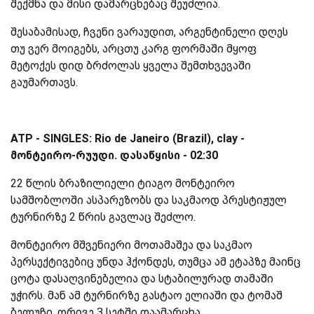
შექმნა და მისი დამარცხებაც შეუძლია.
შესაბამისად, ჩვენი ვარაუდით, არგენტინელი დღეს
თუ ვერ მოიგებს, არცთუ კარგ ფორმაში მყოფ
მეტოქეს დიდ ბრძოლას ყველა შემთხვევაში
გაუმართავს.
ATP - SINGLES:
Rio de Janeiro (Brazil), clay -
მონტეირო-რუუდი
. დასაწყისი - 02:30
22 წლის ბრაზილიელი ტიაგო მონტეირო
სამშობლოში ასპარეზობს და საკმაოდ პრესტიჟულ
ტურნირზე 2 წრის გავლაც შეძლო.
მონტეირო მშვენიერი მოთამაშეა და საკმაო
პერსექტივებიც უნდა ჰქონდეს, თუმცა ამ ეტაპზე მაინც
ცოტა დასაღვინებელია და სტაბილურად თამაში
უჭირს. მან ამ ტურნირზე გასტაო ელიაში და ტომაშ
ბელუჩი, ორივე 3 სეტში დაამარცხა.