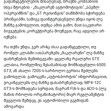
გადაწყვეტილების მისაღებად, ბრაუნს კომპანიის
სხვა შტოების - „მაკლარენ ავტომოტივის“, „სპეშლ
ოპერეიშნის“ და „GT რეისინგის“ თანხმობა სჭირდება.
პრინციპში, სამივე დაინტერესებული უნდა იყოს ლე
მანზე გამოსვლით, თუმცა ამის გამო, მათ საკუთარი
ბიუჯეტების კორექტირება მოუწევთ, რაც ადვილი არ
იქნება.
რა თქმა უნდა, ჯერ არ4ც ისაა გადაწყვეტილი, თუ
რომელ კლასში იასპარეზებს „მაკლარენი“ ლე მანზე
დაბრუნების შემთხვევაში. ყველაზე რეალური GTE
კლასია, რომელშიც შესაბამისად მომზადებული 650S
GT3, ან ახალი 720S-ს სარბოლო ვერსია შეძლებს
გამოსვლას. გამოცემა „ავტოსპორტის“ ინფორმაციით,
უოკინგელებს ლე მანზე დასაბრუნებლად, MP4-12C
GT3-ს მომზადება სურდათ, მაგრამ FIA-ს და ACO-ს (ლე
მანის რბოლის ორგანიზატორი) მიერ რეგლამენტის
შეცვლის შემდეგ, ეს ავტომობილი გეგმიდან
ამოვარდა.