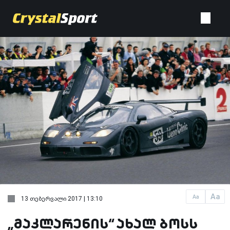
Aa
Aa
13 თებერვალი 2017 | 13:10
„მაკლარენის“ ახალ ბოსს