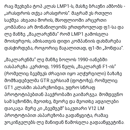
რაც შეეხება ტოპ კლას LMP1-ს, მასზე ბრაუნი ამბობს -
„არასდროს თქვა არასდროს“. მაგრამ ეს რთული
საქმეა. ახვათა შორის, მსოფლიოში არცერთი
კომპანია არ მონაწილეობს ერთდროულად ფ1-სა და
ლე მანზე. „მაკლარენმა“ რომ LMP1 გამოსვლა
მოისურვოს, ამისათვის დიდი კომპანიის დახმარება
დასჭირდება, როგორიც მაგალითად, ფ1-ში „ჰონდაა“.
„მაკლარენმა“ ლე მანზე ბოლოს 1990-იანებში
იასპარეზა. კერძოდ, 1995 წელს, „მაკლარენ F1-ის“
(რომელიც ბეემვეს ძრავით იყო აღჭურვილი) ბაზაზე
მომზადებულმა GTR ვერსიამ (ფოტოზე), რომელიც
GT1 კლასში ასპარეზობდა, უფრო სწრაფ
პროტოტიპებთან პაექრობაში გაიმარჯვა. მომდევნო
სამ სეზონში, მეოთხე, მეორე და მეოთხე ადგილები
დაიკავა. მერე კი „ბეემვემ“ საკუთარი V12 LM
პროტოტიპით ასპარეზობა გადაწყვიტა, რამაც
უოკინგელებს ლე მანიდან წამოსვლა გადააწყვეტინა.