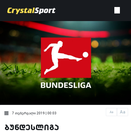
Aa
Aa
7 თებერვალი 2019 | 00:03
ბუნდესლიგა