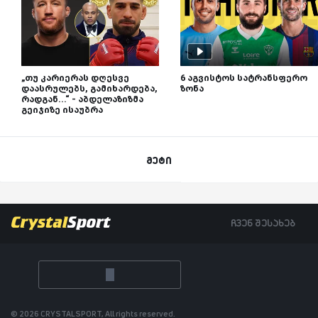
„თუ კარიერას დღესვე
6 აგვისტოს სატრანსფერო
დაასრულებს, გამიხარდება,
ზონა
რადგან...“ - აბდელაზიზმა
გეიჯიზე ისაუბრა
მეტი
ჩვენ შესახებ
© 2026 CRYSTALSPORT, All rights reserved.