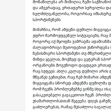
მონაწილება არ მიმიღია, ჩემი საქმია
და ამჯერადაც, ერთადერთ სურვილსა და 
ხელმძღვანელობა, როგორსაც იმსახურებ
სპორტსმენებს.
მიმაჩნია, რომ ამდენი დუმილი მიგვიყვა
უფრო წარმოუდგენელ სიტუაციებს, რაც მ
როგორც იქ მყოფმა უამრავმა ადამიანმ
ძალადობრივი მეთოდებით უსწორდება მი
ნებისმიერი სპორტსმენი თუ მწვრთნელი
მინდა ყველას, მოქმედ და ვეტერან სპო
ორგანოებს მოვუწოდო დავდგეთ ერთად 
რაც სუფევს. ახლა კვლავ დუმილი არის
მწვანეს ვუნთებთ, რაც ჩემ მიმართ ამდე
მიგვიყვანა სწორედ ამდენმა დუმილმა დ
რომ ჩვენს პრობლემებზე ვინმე სხვა ისა
გასაკეთებელი გავაკეთოთ ჩვენ. პრობლე
უსამართლობასთან შეგუება. დღეს გაჩუმ
გაძლიერებას, რამაც შესაძლოა სავალა