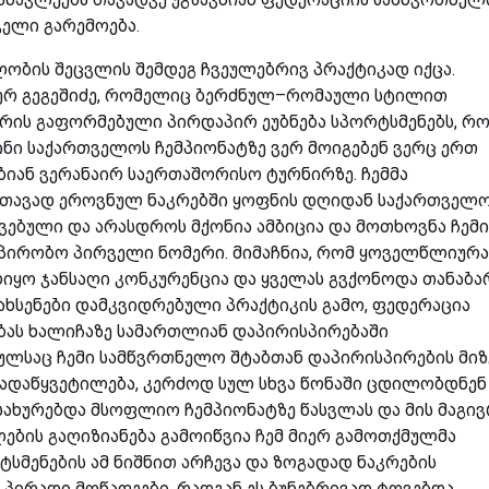
ველი გარემოება.
ბის შეცვლის შემდეგ ჩვეულებრივ პრაქტიკად იქცა.
მერ გეგეშიძე, რომელიც ბერძნულ–რომაული სტილით
რის გაფორმებული პირდაპირ ეუბნება სპორტსმენებს, რ
ინი საქართველოს ჩემპიონატზე ვერ მოიგებენ ვერც ერთ
ებიან ვერანაირ საერთაშორისო ტურნირზე. ჩემმა
ე თავად ეროვნულ ნაკრებში ყოფნის დღიდან საქართველ
ვებული და არასდროს მქონია ამბიცია და მოთხოვნა ჩემი
უპირობო პირველი ნომერი. მიმაჩნია, რომ ყოველწლიურ
იყო ჯანსაღი კონკურენცია და ყველას გვქონოდა თანაბა
ახსენები დამკვიდრებული პრაქტიკის გამო, ფედერაცია
ბას ხალიჩაზე სამართლიან დაპირისპირებაში
ულსაც ჩემი სამწვრთნელო შტაბთან დაპირისპირების მიზ
ადაწყვეტილება, კერძოდ სულ სხვა წონაში ცდილობდნენ
მსახურებდა მსოფლიო ჩემპიონატზე წასვლას და მის მაგი
ების გაღიზიანება გამოიწვია ჩემ მიერ გამოთქმულმა
სმენების ამ ნიშნით არჩევა და ზოგადად ნაკრების
პირადი მოწაფეები, რადგან ეს ბუნებრივად ტოვებდა