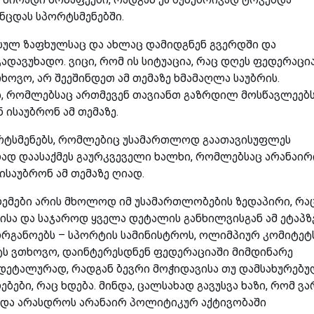
ნცდას სპორტსმენებში.
ასულ ზაფხულსაც და ახლაც დამიდგნენ გვერდში და
დავუხადო. ვიცი, რომ ის სიტუაცია, რაც დღეს ფედერაცი
ხოვო, არ შეეშინდეთ ამ თემაზე ხმამაღლა საუბრის.
ს, რომლებსაც ართმევენ თავიანთ გაზრდილ მოსწავლეებს
 ისაუბრონ ამ თემაზე.
ორტსმენებს, რომლებიც უსამართლოდ გაათავისუფლეს
ად დაასაქმეს გაურკვეველი ხალხი, რომლებსაც არანაირ
 ისაუბრონ ამ თემაზე ღიად.
ლემები არის მხოლოდ იმ უსამართლობების ზედაპირი, რა
ისა და საჯაროდ ყველა დეტალის განხილვისგან ამ ეტაპზ
 ორგანოებს – სპორტის სამინისტროს, ოლიმპიურ კომიტეტ
ს ვთხოვო, დაინტერესდნენ ფედერაციაში მიმდინარე
 დეტალურად, რადგან ბევრი მოჭიდავისა თუ დამსახურებ
ები, რაც ხდება. მინდა, ცალსახად გავუსვა ხაზი, რომ ვა
და არასდროს არანაირ პოლიტიკურ აქტივობაში