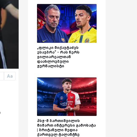
„ფლიკი მიქაუტაძეს
ესაუბრა“ - რას წერს
ვილიარეალთან
დაახლოებული
ჟურნალისტი
Aa
a
ი
პსჟ-მ ბართიშვილის
მიმართ ინტერესი გამოხატა
| ბრიტანული მედია
ქართველ ტალანტზე