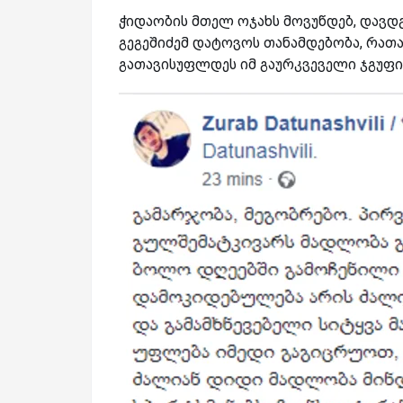
ჭიდაობის მთელ ოჯახს მოვუწდებ, დავდ
გეგეშიძემ დატოვოს თანამდებობა, რათა
გათავისუფლდეს იმ გაურკვეველი ჯგუფი