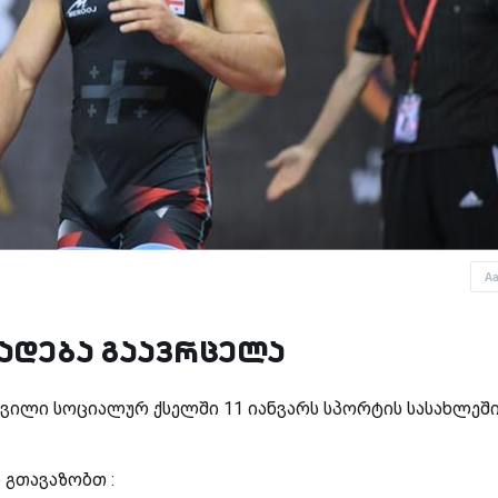
A
ადება გაავრცელა
შვილი სოციალურ ქსელში 11 იანვარს სპორტის სასახლეშ
 გთავაზობთ :