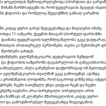
ნობა ყოველთვის შემოიფარგლებოდა სპორტითა და ვარჯი
მიზანს წარმოადგენს ის, რომ ფედერაციას ჰყავდეს ისეთ
ს ჭიდაობა და რომელიც შეგვიქმნის ჯანსაღ გარემოს
ნს კიდევ უფრო უარეს შედეგებამდე და მივიღებთ იმაზე
ოხდა 11 იანვარს, ქვეყნის მთავარ სპორტულ დარბაზში.
ა დაინახა ფედერაციის ხელმძღვანელობა უკვე დაუფარავ
სთვის არასასურველ პერსონებს, ასეთი კი ნებისმიერ დ
 შეიძლება გახდეს.
რტსმენებს, გულშემატკივარს, ფედერაციის ზემდგომ
და ჭიდაობის სამყაროში დავასრულოთ ის განუკითხაობა
 დამღუპველი, ახლა გაჩუმებით ფაქტობრივად იმ მეთოდებ
ნი გულშემატკივრის თვალწინ უკვე გამოიყენეს. აქამდე
ა ერთმანეთის ლოდინმა, რომ საჯაროდ ვინმე სხვა იტყვი
უბრებს. ჩვენი სათქმელი უნდა ვთქვათ ჩვენ და ჩვენი
მებზე საუბარი არაა სირცხვილი. სირცხვილი არის
ება ნიშნავს ამ კლანური მმართველობის კიდევ უფრო
ლო და გამოუსწორებელ შედეგებამდე მიგვიყვანოს.