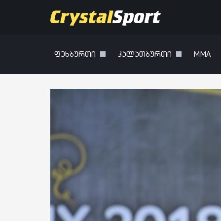
ფეხბურთი
კალათბურთი
MMA