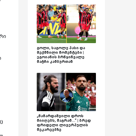
ვრი
გოლი, საგოლე პასი და
შექმნილი მომენტები |
ეგოიანის ბრწყინვალე
თ
მატჩი კამბურთან
„მამარდაშვილი დროს
მიიღებს, მაგრამ...“ | ბრედ
აც
ფრიდელი ლივერპულის
მეკარეებზე
ლო