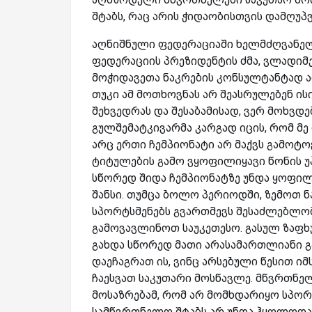
შტაბს, რაც არის ჭიდაობისთვის დამღუპ
აღნიშნული ფედერაციაში ხელმძღვანელო
ფედერაციის პრეზიდენტის ძმა, ვლადი
მოჭიდავეთა ნაკრების კონსულტანტად ა
თუკი ამ მოთხოვნას არ შეასრულებენ ის
შეხვედრას და შესაბამისად, ვერ მოხვდ
გულშემატკივარმა კარგად იცის, რომ მ
არც ერთი ჩემპიონატი არ მაქვს გამოტო
ტიტულების გამო ვყოფილიყავი წონის 
სწორედ შიდა ჩემპიონატზე უნდა ყოფილ
შანსი. თუმცა ბოლო პერიოდში, ზემოთ ნ
სპორტსმენებს გვართმევს შესაძლებლო
გამოვავლინოთ საუკეთესო. გასულ ზაფხ
გახდა სწორედ მათი არასამართლიანი გ
დაეჩაგრათ ის, ვინც არსებული წესით ი
ჩაესვათ საკუთარი მოსწავლე. მწვრთნელ
მოსაზრებამ, რომ არ მომხდარიყო სპორტ
სამწვრთნელო შტაბს არ უნდა ჰყოლოდა 