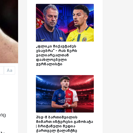
„ფლიკი მიქაუტაძეს
ესაუბრა“ - რას წერს
ვილიარეალთან
დაახლოებული
ჟურნალისტი
Aa
a
ლიც
პსჟ-მ ბართიშვილის
მიმართ ინტერესი გამოხატა
| ბრიტანული მედია
ქართველ ტალანტზე