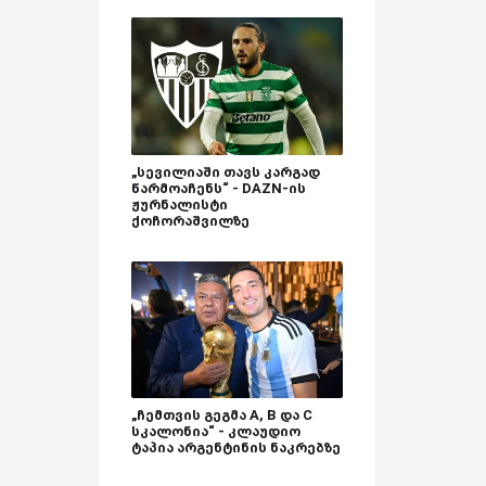
„სევილიაში თავს კარგად
წარმოაჩენს“ - DAZN-ის
ჟურნალისტი
ქოჩორაშვილზე
„ჩემთვის გეგმა A, B და C
სკალონია“ - კლაუდიო
ტაპია არგენტინის ნაკრებზე