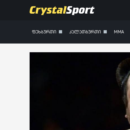
ფეხბურთი
კალათბურთი
MMA