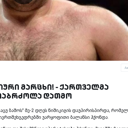
A
ური მარცხი! - ქართველმა
რთაბრძოლა დათმო
აცუ ბაშოს" მე-2 დღეს ნიშიკიგის დაუპირისპირდა, რომე
თიერთშეხვედრებში უარყოფითი ბალანსი ჰქონდა.