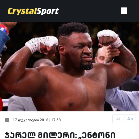
Aa
Aa
17 დეკემბერი 2018 | 17:58
ჯარელ მილერი: „ენტონი