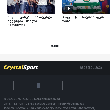
პსჟ-ის ფანების პროტესტი
9 აგვისტოს სატრანსფერო
იგეგმება - მიზეზი
ზონა
ცნობილია
მეტი
ჩვენ შესახებ
© 2026 CRYSTALSPORT, All rights reserved.
CRYSTALSPORT.GE-ზე განთავსებული ინფორმაციის და
ფოტომასალის გამოყენება რედაქციასთან შეუთანხმებლად,