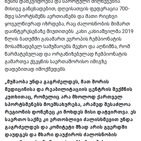
წესის დამკვიდრება და სპორტული მიღწევებია.
მისივე განცხადებით, დღეისათვის ფედერაცია 700-
მდე სპორტსმენს აერთიანებს და მათი რიცხვი
ყოველწიურად იზრდება, რაც ძალოსნობის მიმართ
დაინტერესებაზე მიუთითებს. კახი კახიაშვილმა 2019
წლის ბათუმში გასამართ ევროპის ჩემპიონატის
მოსამზადებელ სამუშაოებს შეეხო და აღნიშნა, რომ
წარმატებულად და ორგანიზებულად ჩემპიონატის
გამართვა ქვეყნის საერთაშორისო იმიჯზე
დადებითად იმოქმედებს.
„მუშაობა უნდა გაგრძელდეს, მათ შორის
მედიცინისა და რეაბილიტაციის ცენტრის შექმნის
კუთხითაც, რომელიც არა მხოლოდ ქართველ
სპორტსმენებს მოემსახურება, არამედ შესაძლოა
რეგიონის დონეზეც კი მოხდეს მისი დატვირთვა. ეს
საერთო საქმე კი ერთობლივი ძალისხმევით უნდა
გაგრძელდეს და კომიტეტი მზად არის გვერდში
დაუდგეს და მხარი დაუჭიროს ძალოსნობის