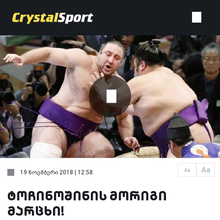
Aa
Aa
19 ნოემბერი 2018 | 12:58
ტოჩინოშინის მორიგი
მარცხი!