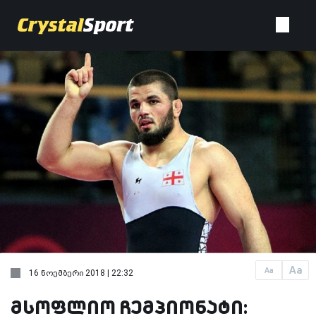
Aa
Aa
16 ნოემბერი 2018 | 22:32
მსოფლიო ჩემპიონატი: