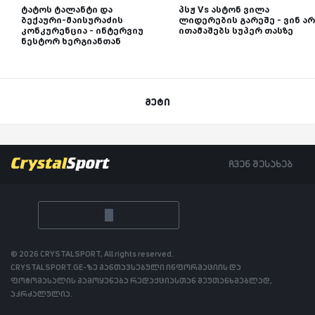
ტატოს ტალანტი და
პსჟ Vs ასტონ ვილა
ბექაური-მაისურაძის
ლიდერების გარეშე - ვინ არ
კონკურენცია - ინტერვიუ
ითამაშებს სუპერ თასზე
ნესტორ ხერგიანთან
მეტი
ჩვენ შესახებ
© 2026 CRYSTALSPORT, All rights reserved.
CRYSTALSPORT.GE-ზე განთავსებული ინფორმაციის და
ფოტომასალის გამოყენება რედაქციასთან შეუთანხმებლად,
აკრძალულია.