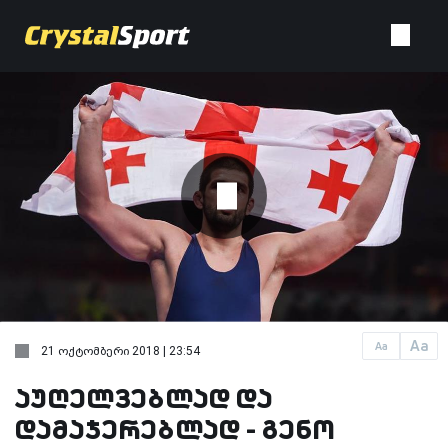
Aa
Aa
21 ოქტომბერი 2018 | 23:54
აუღელვებლად და
დამაჯერებლად - გენო