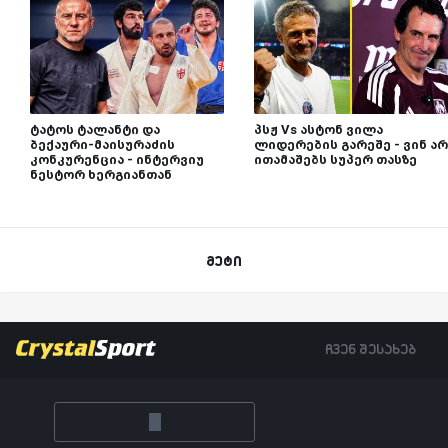
ტატოს ტალანტი და
პსჟ Vs ასტონ ვილა
ბექაური-მაისურაძის
ლიდერების გარეშე - ვინ არ
კონკურენცია - ინტერვიუ
ითამაშებს სუპერ თასზე
ნესტორ ხერგიანთან
მეტი
ჩვენ შესახებ