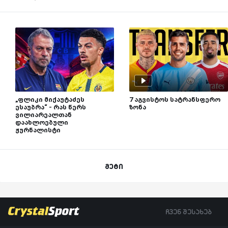
„ფლიკი მიქაუტაძეს
7 აგვისტოს სატრანსფერო
ესაუბრა“ - რას წერს
ზონა
ვილიარეალთან
დაახლოებული
ჟურნალისტი
მეტი
ჩვენ შესახებ