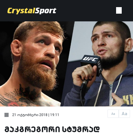
Aa
Aa
21 ოქტომბერი 2018 | 19:11
მაკგრეგორი სტუმრად