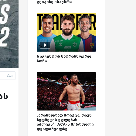
გეიჯიზე ისაუბრა
6 აგვისტოს სატრანსფერო
ზონა
Aa
a
ბს
„არასწორად მოიქცა, თავს
ზედმეტის უფლებას
აძლევს“ | ACA-ს მებრძოლი
დვალიშვილზე