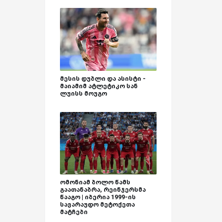
მესის დუბლი და ასისტი -
მაიამიმ ატლეტიკო სან
ლუისს მოუგო
ომონიამ ბოლო წამს
გაათანაბრა, რეინჯერსმა
წააგო | იბერია 1999-ის
სავარაუდო მეტოქეთა
მატჩები