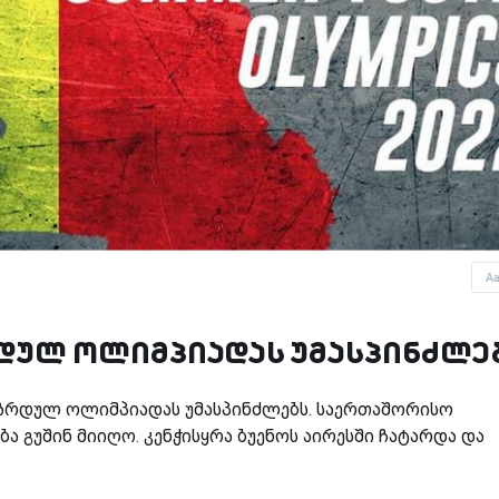
A
დულ ოლიმპიადას უმასპინძლე
აზრდულ ოლიმპიადას უმასპინძლებს. საერთაშორისო
 გუშინ მიიღო. კენჭისყრა ბუენოს აირესში ჩატარდა და