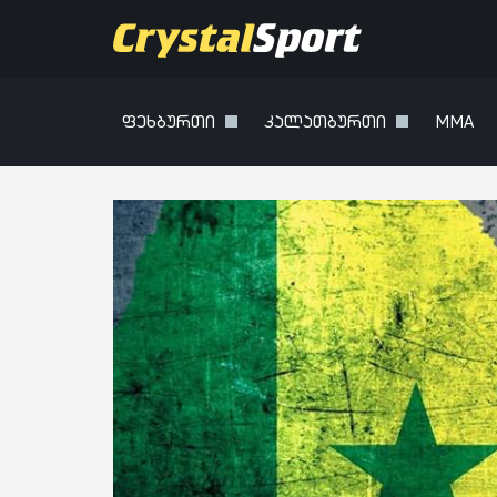
ფეხბურთი
კალათბურთი
MMA