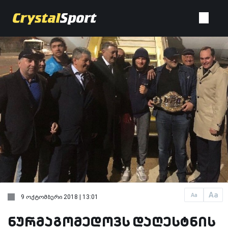
Aa
Aa
9 ოქტომბერი 2018 | 13:01
ნურმაგომედოვს დაღესტნის