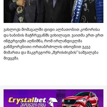
უახლოეს მომავალში დიდი ალბათობით კონორისა
და ხაბიბის მატჩრევანშს ვიხილავთ. უაითმა ერთ-ერთ
ინტერვიუში აღნიშნა, რომ ირლანდიელმა
განმეორებითი ორთაბრძოლის თხოვნით უკვე
მიმართა და მაკგრეგორს „შურისძიების“ საშუალება
მიეცემა.