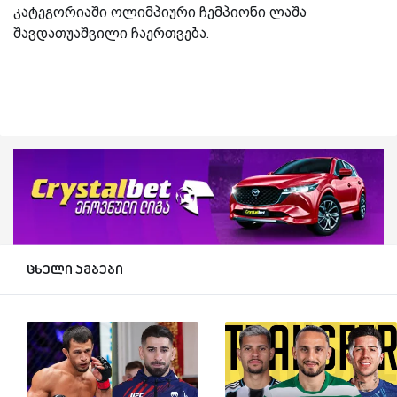
კატეგორიაში ოლიმპიური ჩემპიონი ლაშა
შავდათუაშვილი ჩაერთვება.
ცხელი ამბები