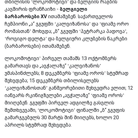
თბილისის ‘ლოკომოტივი’ და ბელგიის რაგბის
კავშირის ფრანჩაიზი -
ბელგიელი
ბარბაროსები
XV
ითამაშებენ. საქართველოს
ჩემპიონი „ა“ ჯგუფში ‘კალვიზანოსა’ და ‘ფიამე ორო
რომასთან’ მოხვდა; „ბ“ ჯგუფში ‘პეტრარკა პადოვა’,
‘როვიგო დელტა’ და ბელგიური კლუბების ნაკრები
(ბარბაროსები) ითამაშებენ.
ლოკომოტივი’ პირველ თამაშს 13 ოქტომბერს
გამართავს და „ავჭალაზე“ ‘კალვიზანოს’
უმასპინძლებს; 8 დეკემბერს ‘ფიამე ოროს’ სტუმრად
შეხვდება; 15 დეკემბერს თბილისელებს
‘კალვიზანოსთან’ განმეორებითი შეხვედრა ელით; 12
იანვარს რკინიგზელები „ავჭალაზე“ ‘ფიამე ოროს’
მიიღებენ. ჯგუფში პირველ ადგილზე გასვლის
შემთხვევაში, ‘ლოკომოტივი’ ფინალში „ბ“ ჯგუფის
გამარჯვებულს 30 მარტს შინ მიიღებს, ხოლო 20
აპრილს სტუმრად შეხვდება.