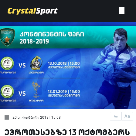
Aa
Aa
20 სექტემბერი 2018 | 15:08
ევროთასებზე 13 ოქტომბერს