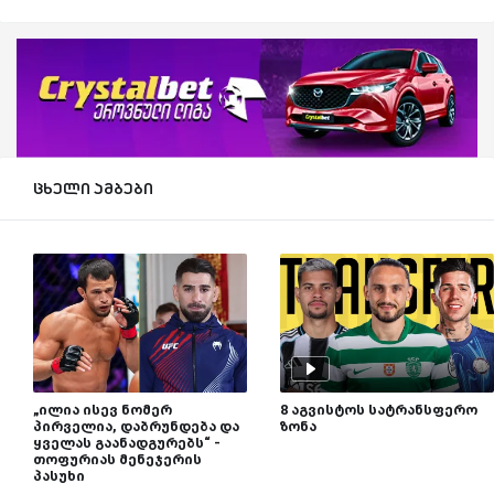
ცხელი ამბები
„ილია ისევ ნომერ
8 აგვისტოს სატრანსფერო
პირველია, დაბრუნდება და
ზონა
ყველას გაანადგურებს“ -
თოფურიას მენეჯერის
პასუხი