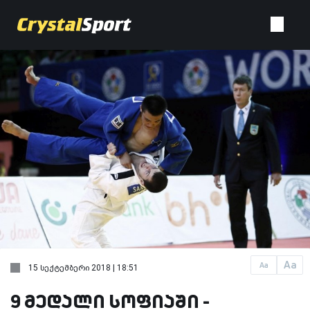
Aa
Aa
15 სექტემბერი 2018 | 18:51
9 მედალი სოფიაში -