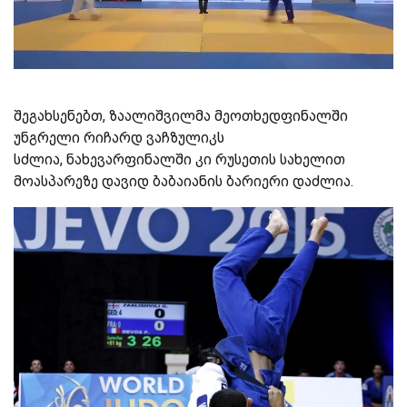
შეგახსენებთ, ზაალიშვილმა მეოთხედფინალში
უნგრელი რიჩარდ
ვაჩზულიკს
სძლია,
ნახევარფინალში კი რუსეთის სახელით
მოასპარეზე
დავიდ ბაბაიანის ბარიერი დაძლია.