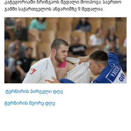
კატეგორიაში ბრინჯაოს მედალი მოიპოვა. საერთო
ჯამში საქართველოს ანგარიშზე 9 მედალია.
ტურნირის პირველი დღე
ტურნირის მეორე დღე