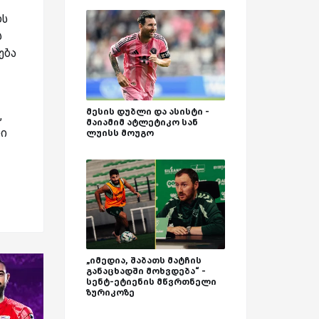
ლს
ს
ება
მესის დუბლი და ასისტი -
,
მაიამიმ ატლეტიკო სან
ლი
ლუისს მოუგო
„იმედია, შაბათს მატჩის
განაცხადში მოხვდება“ -
სენტ-ეტიენის მწვრთნელი
ზურიკოზე