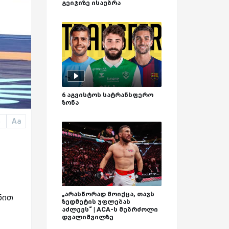
გეიჯიზე ისაუბრა
6 აგვისტოს სატრანსფერო
ზონა
Aa
a
„არასწორად მოიქცა, თავს
ნით
ზედმეტის უფლებას
აძლევს“ | ACA-ს მებრძოლი
დვალიშვილზე