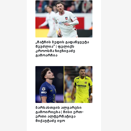
„მატჩის ბედის გადაწყვეტა
შეუძლია“ | ფელიქს
კროოსმა ზივზივაძე
გამოარჩია
ბარსასთვის ალვარესი
გამოირიცხა | მისი ერთ-
ერთი ალტერნატივა
მიქაუტაძე იყო