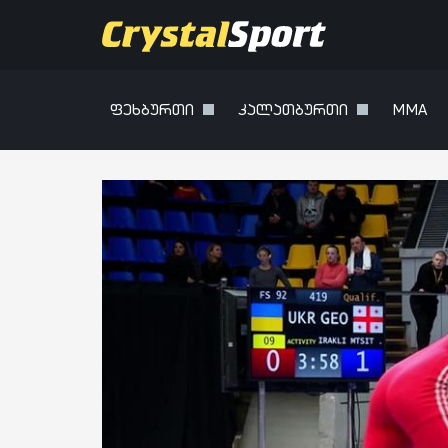
ფეხბურთი
კალათბურთი
MMA