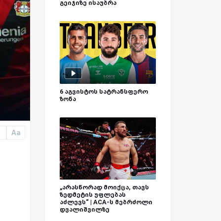
გეიჯიზე ისაუბრა
6 აგვისტოს სატრანსფერო
ზონა
Aa
a
„არასწორად მოიქცა, თავს
ზედმეტის უფლებას
აძლევს“ | ACA-ს მებრძოლი
დვალიშვილზე