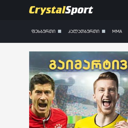
ფეხბურთი
კალათბურთი
MMA