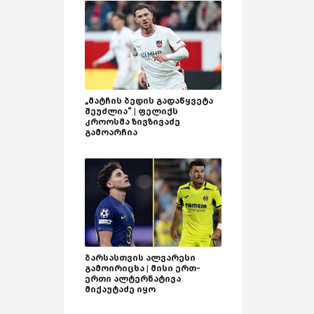
„მატჩის ბედის გადაწყვეტა
შეუძლია“ | ფელიქს
კროოსმა ზივზივაძე
გამოარჩია
ბარსასთვის ალვარესი
გამოირიცხა | მისი ერთ-
ერთი ალტერნატივა
მიქაუტაძე იყო