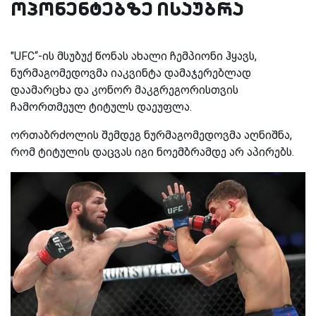
ოპონენტებზე ისაუბრა
"UFC“-ის მსუბუქ წონას ახალი ჩემპიონი ჰყავს,
ნურმაგომედოვმა იაკვინტა დამაჯერებლად
დაამარცხა და კონორ მაკგრეგორისთვის
ჩამორთმეულ ტიტულს დაეუფლა.
ორთაბრძოლის შემდეგ ნურმაგომედოვმა აღნიშნა,
რომ ტიტულის დაცვას იგი ნოემბრამდე არ აპირებს.