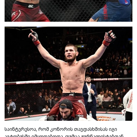
საინტერესოა, რომ კონორის თავდასხმისას იგი
ავტობუსში იმყოფებოდა, თუმცა ჟურნალისტებთან