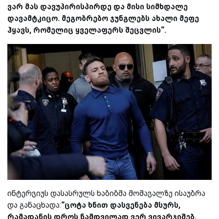
ვარ მას დავუპირისპირდე და მისი სიმხდალე
დავამტკიცო. მეგობრებო ჯუნგლებს ახალი მეფე
ჰყავს, რომელიც ყველაფერს შეცვლის“.
ინტერვიუს დასასრულს ხაბიბმა მომავალზე ისაუბრა
და განაცხადა:
“ცოტა ხნით დასვენება მსურს,
რამადანის დროს ნამდვილად ვერ ვივარჯიშებ.