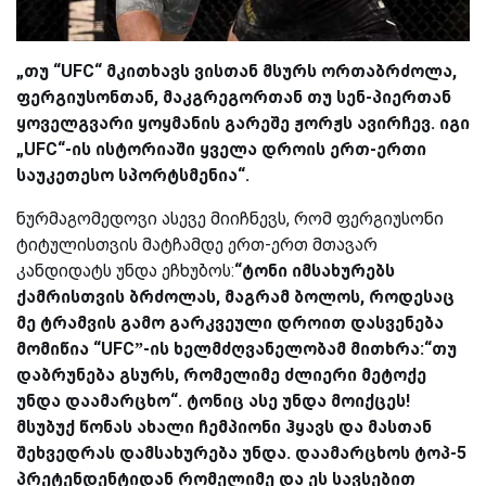
„თუ “UFC“ მკითხავს ვისთან მსურს ორთაბრძოლა,
ფერგიუსონთან, მაკგრეგორთან თუ სენ-პიერთან
ყოველგვარი ყოყმანის გარეშე ჟორჟს ავირჩევ. იგი
„UFC“-ის ისტორიაში ყველა დროის ერთ-ერთი
საუკეთესო სპორტსმენია“.
ნურმაგომედოვი ასევე მიიჩნევს, რომ ფერგიუსონი
ტიტულისთვის მატჩამდე ერთ-ერთ მთავარ
კანდიდატს უნდა ეჩხუბოს:
“ტონი იმსახურებს
ქამრისთვის ბრძოლას, მაგრამ ბოლოს, როდესაც
მე ტრამვის გამო გარკვეული დროით დასვენება
მომიწია “UFC”-ის ხელმძღვანელობამ მითხრა:“თუ
დაბრუნება გსურს, რომელიმე ძლიერი მეტოქე
უნდა დაამარცხო“. ტონიც ასე უნდა მოიქცეს!
მსუბუქ წონას ახალი ჩემპიონი ჰყავს და მასთან
შეხვედრას დამსახურება უნდა. დაამარცხოს ტოპ-5
პრეტენდენტიდან რომელიმე და ეს სავსებით