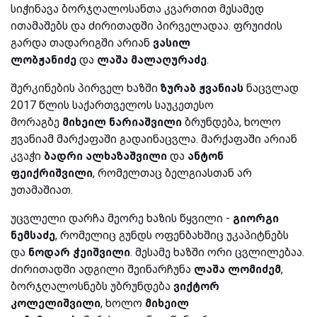
სიჭინავა ბორჯღალოსანთა კვართით მესამედ
ითამაშებს და ძირითადში პირველადაა. ფრუიძის
გარდა თადარიგში არიან
ვასილ
ლობჟანიძე
და
ლაშა მალაღურაძე
.
შერკინების პირველ ხაზში
ზურაბ ჟვანიას
ნაცვლად
2017 წლის საქართველოს საუკეთესო
მორაგბე
მიხეილ ნარიაშვილი
ბრუნდება, ხოლო
ჟვანიამ მარქაფაში გადაინაცვლა. მარქაფაში არიან
კვაჭი
ბადრი ალხაზაშვილი
და
ანტონ
ფეიქრიშვილი
, რომელთაც ბელგიასთან არ
უთამაშიათ.
უცვლელი დარჩა მეორე ხაზის წყვილი -
გიორგი
ნემსაძე
, რომელიც გუნდს ოფენბახშიც უკაპიტნებს
და
ნოდარ ჭეიშვილი
. მესამე ხაზში ორი ცვლილებაა.
ძირითადში ადგილი შეინარჩუნა
ლაშა ლომიძემ
,
ბორჯღალოსნებს უბრუნდება
ვიქტორ
კოლელიშვილი
, ხოლო
მიხეილ