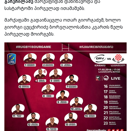
გაჩეჩილაძე
მარქაფიდან დაწინაურდა და
სასტარტოში პირველად ითამაშებს.
მარქაფაში გადაინაცვლა ოთარ გიორგაძემ, ხოლო
გიორგი ცუცქირიძე ბორჯღალოსანთა კვართს წელს
პირველად მოირგებს.