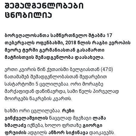
შემადგენლობები
ცნობილია
ბორჯღალოსანთა სამწვრთნელო შტაბმა 17
თებერვალს ოფენბახში, 2018 წლის რაგბი ევროპის
მეორე ტურში გერმანიასთან გასამართი
მატჩისთვის შემადგენლობა დაასახელა.
ერთი კვირის წინ ქუთაისში ბელგიასთან (47:0)
ნათამაშებ შემადგენლობასთან შედარებით
სასტარტოში 5 ცვლილებაა. ორი მორაგბე
მარქაფიდან დაწინაურდა, სამი წელს პირველად
მოირგებს ნაკრების კვართს.
ხაზში ორი ცვლილებაა.
რეზი
ჯინჭველაშვილის
ნაცვლად მგეზავი
ლაშა
ხმალაძე
იქნება, ხოლო ფრთაზე
გიორგი
ფრუიძის
ადგილს
ანზორ სიჭინავა
დაიკავებს.