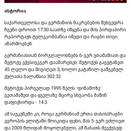
ისტორია
საქართველოსა და გერმანიის ნაკრებების შეხვედრა
ჩვენი დროით 17:30 საათზე იწყება და მის პირდაპირი
რეპორტაჟს ტელეკომპანია იმედი და რაგბი თივი
აწარმოებენ.
გერმანიასთან ბორჯღალოსნებს 6-ჯერ უთამაშიათ და
მეტოქე ექვსივეჯერ დაამარცხეს. მეტოქეს გავუტანეთ
45 ლელო და მივიღეთ 3, ხოლო გატანილ-გაშვებულ
ქულათა ბალანსია 302:32.
მეტოქეს პირველად 1995 წელს ‘დინამოზე’
ვეთამაშეთ და ყველაზე მცირე სხვაობა მაშინ
დაფიქსირდა - 14:3.
ამ საუკუნეში კი, როცა გერმანიამ ერთა თასის|რაგბი
ევროპის ელიტაში მოიკიდა ფეხი, მას 5-ჯერ ვძლიეთ
და 2009 წლიდან მოყოლებული, ამ შაბათს მეექვსედ