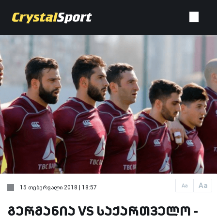
Aa
Aa
15 თებერვალი 2018 | 18:57
გერმანია VS საქართველო -