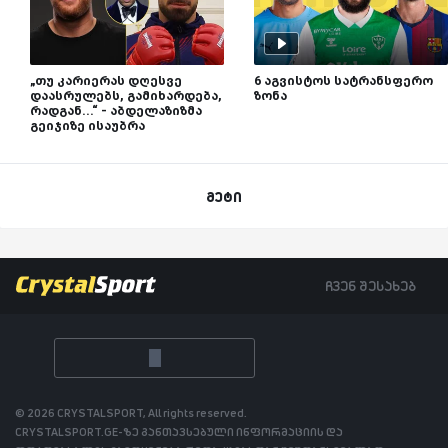
„თუ კარიერას დღესვე
6 აგვისტოს სატრანსფერო
დაასრულებს, გამიხარდება,
ზონა
რადგან...“ - აბდელაზიზმა
გეიჯიზე ისაუბრა
მეტი
ჩვენ შესახებ
© 2026 CRYSTALSPORT, All rights reserved.
CRYSTALSPORT.GE-ზე განთავსებული ინფორმაციის და