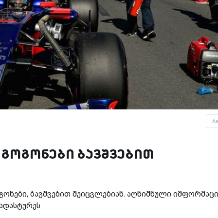
A
 გოგონები ბავშვებით
ონები, ბავშვებით შეიცვლებიან. აღნიშნული იმფორმაცი
ადასტურეს.