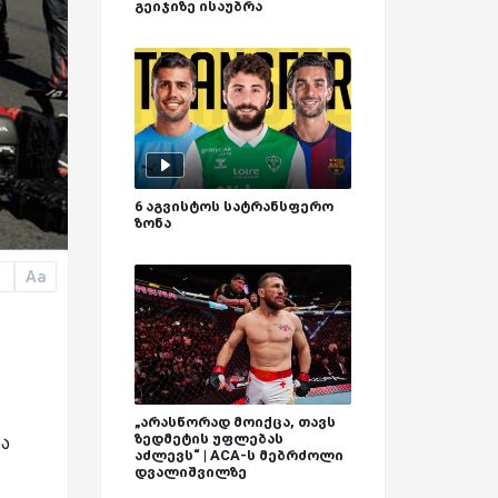
გეიჯიზე ისაუბრა
6 აგვისტოს სატრანსფერო
ზონა
Aa
a
„არასწორად მოიქცა, თავს
ზედმეტის უფლებას
ა
აძლევს“ | ACA-ს მებრძოლი
დვალიშვილზე