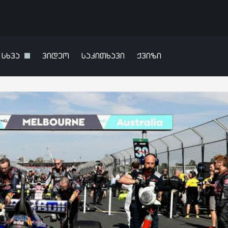
სხვა
ვიდეო
საკითხავი
ქვიზი