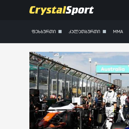
ფეხბურთი
კალათბურთი
MMA