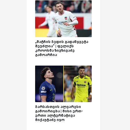
„მატჩის ბედის გადაწყვეტა
შეუძლია“ | ფელიქს
კროოსმა ზივზივაძე
გამოარჩია
ბარსასთვის ალვარესი
გამოირიცხა | მისი ერთ-
ერთი ალტერნატივა
მიქაუტაძე იყო