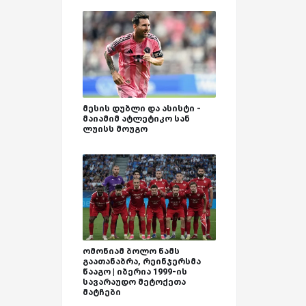
მესის დუბლი და ასისტი -
მაიამიმ ატლეტიკო სან
ლუისს მოუგო
ომონიამ ბოლო წამს
გაათანაბრა, რეინჯერსმა
წააგო | იბერია 1999-ის
სავარაუდო მეტოქეთა
მატჩები