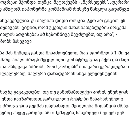
რესი ჰქონდა. თუმცა, მეტოქეებს - „მერსედესს“, „ფერარი
 ამიტომ, იაპონურმა კომპანიამ რისკზე წასვლა გადაწყვი
ხვავებულია. ეს ძალიან დიდი რისკია. ჯერ არ ვიცით, ეს
შავებს. ვიცით, რომ უკეთესი მახასიათებლების მოცემა
იალის ათვისებას ამ სეზონშივე შევძლებთ, თუ არა“, -
ბობს ჰასეგავა.
ა მას შემდეგ გახდა შესაძლებელი, რაც ფორმულა 1-ში უ
მაზე. ახალ ძრავს შეცვლილი კონსტრუქციაც აქვს და ძა
ა. ჰასეგავა ამბობს, რომ „ჰონდას“ მთავარი ყურადღება ი
არალელურად, ძალური დანადგარის სხვა ელემენტების
ძრავზე გავაკეთებთ. თუ თუ გამონაბოლქვი აირის ენერგიას
ც უნდა გავზარდოთ. გარკვეული ტესტები ჩასატარებელი
 პროცცესის გეგმას დავსახავთ. შეიძლება შიდაწვის ძრავ
ტებიც ასევე კარგად არ იმუშავებს, სასურველ შედეგს ვერ