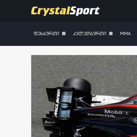
ფეხბურთი
კალათბურთი
MMA