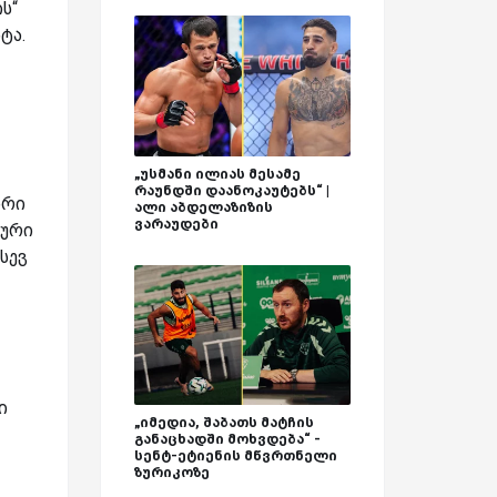
ს“
ტა.
„უსმანი ილიას მესამე
რაუნდში დაანოკაუტებს“ |
არი
ალი აბდელაზიზის
ვარაუდები
ლური
სევ
ი
„იმედია, შაბათს მატჩის
განაცხადში მოხვდება“ -
სენტ-ეტიენის მწვრთნელი
ზურიკოზე