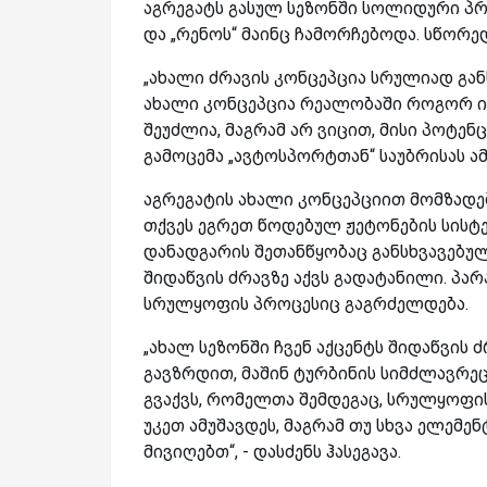
აგრეგატს გასულ სეზონში სოლიდური პროგ
და „რენოს“ მაინც ჩამორჩებოდა. სწორედ
„ახალი ძრავის კონცეპცია სრულიად განს
ახალი კონცეპცია რეალობაში როგორ იმუ
შეუძლია, მაგრამ არ ვიცით, მისი პოტენც
გამოცემა „ავტოსპორტთან“ საუბრისას ამ
აგრეგატის ახალი კონცეპციით მომზადებ
თქვეს ეგრეთ წოდებულ ჟეტონების სისტე
დანადგარის შეთანწყობაც განსხვავებული
შიდაწვის ძრავზე აქვს გადატანილი. პ
სრულყოფის პროცესიც გაგრძელდება.
„ახალ სეზონში ჩვენ აქცენტს შიდაწვის 
გავზრდით, მაშინ ტურბინის სიმძლავრე
გვაქვს, რომელთა შემდეგაც, სრულყოფის
უკეთ ამუშავდეს, მაგრამ თუ სხვა ელემენ
მივიღებთ“, - დასძენს ჰასეგავა.