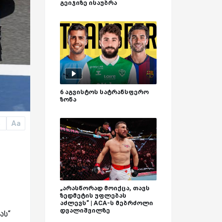
გეიჯიზე ისაუბრა
6 აგვისტოს სატრანსფერო
ზონა
Aa
a
„არასწორად მოიქცა, თავს
ზედმეტის უფლებას
აძლევს“ | ACA-ს მებრძოლი
დვალიშვილზე
ას“