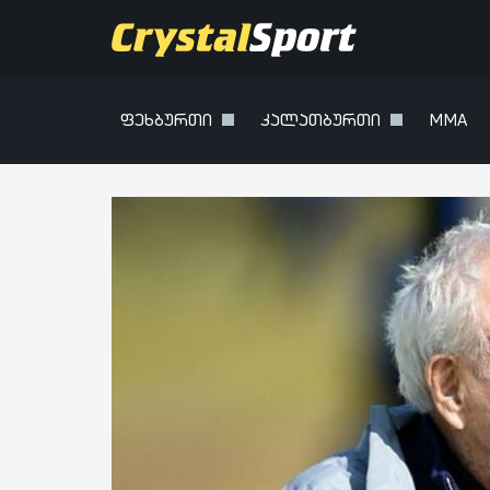
ფეხბურთი
კალათბურთი
MMA