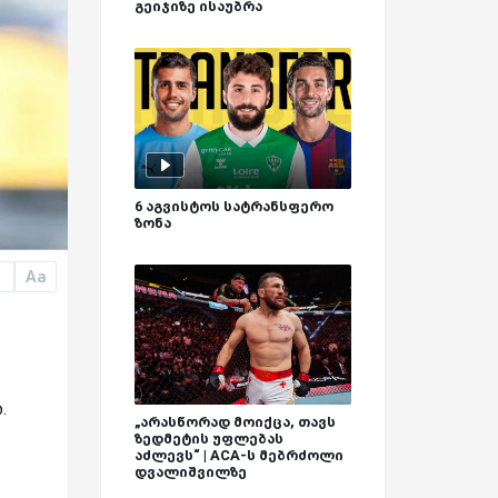
გეიჯიზე ისაუბრა
6 აგვისტოს სატრანსფერო
ზონა
Aa
a
ა.
„არასწორად მოიქცა, თავს
ზედმეტის უფლებას
აძლევს“ | ACA-ს მებრძოლი
დვალიშვილზე