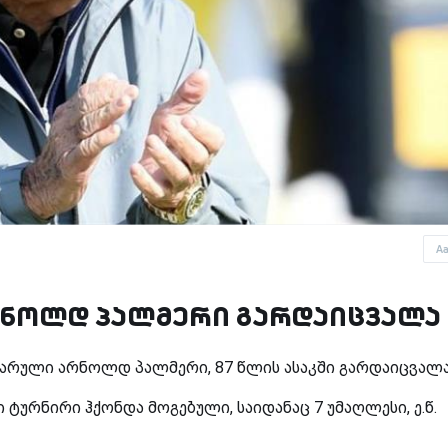
A
რნოლდ პალმერი გარდაიცვალა
არული არნოლდ პალმერი, 87 წლის ასაკში გარდაიცვალ
 ტურნირი ჰქონდა მოგებული, საიდანაც 7 უმაღლესი, ე.წ.