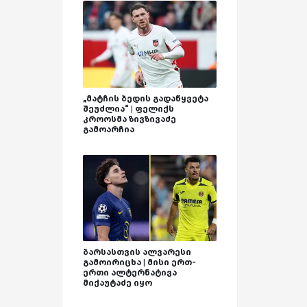
„მატჩის ბედის გადაწყვეტა
შეუძლია“ | ფელიქს
კროოსმა ზივზივაძე
გამოარჩია
ბარსასთვის ალვარესი
გამოირიცხა | მისი ერთ-
ერთი ალტერნატივა
მიქაუტაძე იყო