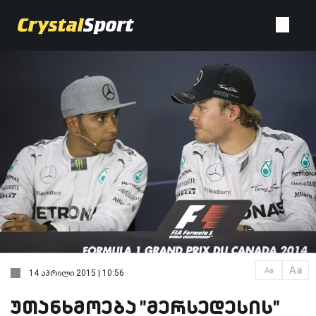
Aa
Aa
14 აპრილი 2015 | 10:56
უთანხმოება "მერსედესის"