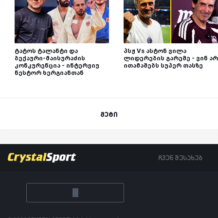
ტატოს ტალანტი და
პსჟ Vs ასტონ ვილა
ბექაური-მაისურაძის
ლიდერების გარეშე - ვინ არ
კონკურენცია - ინტერვიუ
ითამაშებს სუპერ თასზე
ნესტორ ხერგიანთან
მეტი
ჩვენ შესახებ