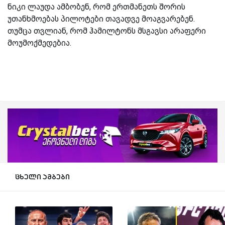
ნიკი
ლაუდა
ამბობენ
,
რომ
ერთმანეთს
შორის
უთანხმოებას
პილოტები
თავადვე
მოაგვარებენ
.
თუმცა
თვლიან
,
რომ
ჰამილტონს
მსგავსი
არაფერი
მოუმოქმედებია
.
ცხელი ამბები