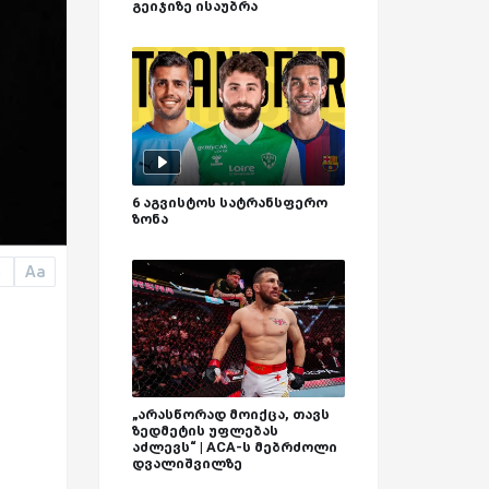
გეიჯიზე ისაუბრა
6 აგვისტოს სატრანსფერო
ზონა
Aa
a
„არასწორად მოიქცა, თავს
ზედმეტის უფლებას
აძლევს“ | ACA-ს მებრძოლი
დვალიშვილზე