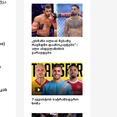
ცა.
„უსმანი ილიას მესამე
რი)
რაუნდში დაანოკაუტებს“ |
ალი აბდელაზიზის
ვარაუდები
ი
კას
7 აგვისტოს სატრანსფერო
ზონა