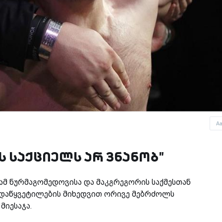
A
ს საქციელს არ ვნანობ"
ამ ნურმაგომედოვისა და მაკგრეგორის საქმესთან
ადაწყვეტილების მიხედვით ორივე მებრძოლს
მიესაჯა.