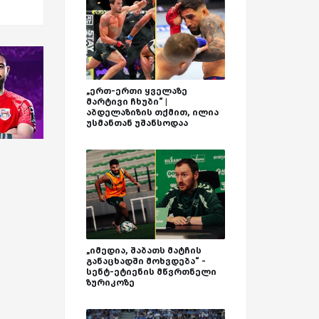
„ერთ-ერთი ყველაზე
მარტივი ჩხუბი“ |
აბდელაზიზის თქმით, ილია
უსმანთან უშანსოდაა
„იმედია, შაბათს მატჩის
განაცხადში მოხვდება“ -
სენტ-ეტიენის მწვრთნელი
ზურიკოზე