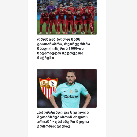
ომონიამ ბოლო წამს
გაათანაბრა, რეინჯერსმა
წააგო | იბერია 1999-ის
სავარაუდო მეტოქეთა
მატჩები
„სპორტინგი და სევილია
შეთანხმებასთან ახლოს
არიან“ - ესპანური მედია
ქოჩორაშვილზე