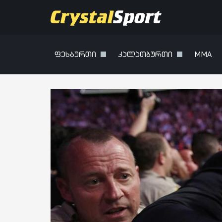
ფეხბურთი
კალათბურთი
MMA