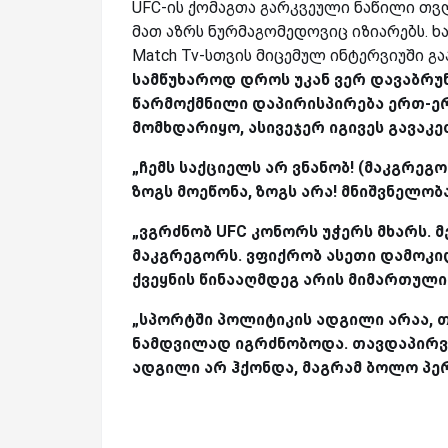
UFC-ის ქომაგთა გარკვეული ნაწილი თვ
მათ აზრს ნურმაგომედოვიც იზიარებს. ხ
Match Tv-სთვის მიცემულ ინტერვიუში გა
სამწუხაროდ დროს უკან ვერ დავაბრუ
წარმოქმნილი დაპირისპირება ერთ-ერთ
მომხდარიყო, ასივეჯერ იგივეს გავაკე
„ჩემს საქციელს არ ვნანობ! (მაკგრე
ზოგს მოეწონა, ზოგს არა! მნიშვნელობა
„ვგრძნობ UFC კონორს უჭერს მხარს. მ
მაკგრეგორს. ვფიქრობ ასეთი დამოკი
ქვეყნის წინააღმდეგ არის მიმართული
„სპორტში პოლიტიკის ადგილი არაა, 
ნამდვილად იგრძნობოდა. თავდაპირვ
ადგილი არ ჰქონდა, მაგრამ ბოლო პერ