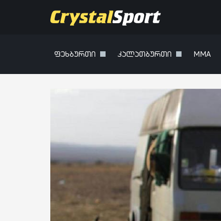
ფეხბურთი
კალათბურთი
MMA