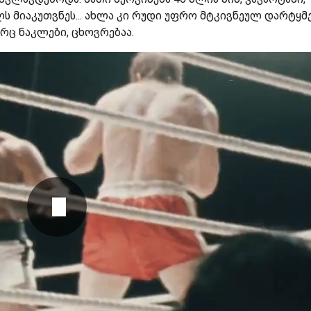
ლს მიაკუთვნეს... ახლა კი რუდი უფრო მტკივნეულ დარტყმ
რც ნაკლები, ცხოვრებაა.