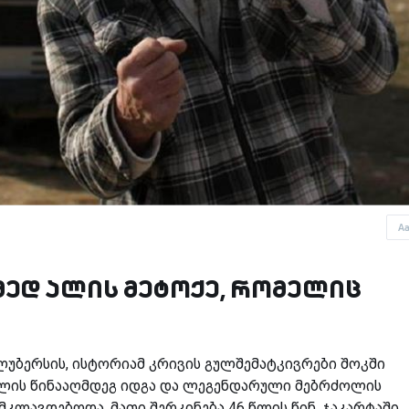
A
მედ ალის მეტოქე, რომელიც
უბერსის, ისტორიამ კრივის გულშემატკივრები შოკში
 ალის წინააღმდეგ იდგა და ლეგენდარული მებრძოლის
მკლავდებოდა. მათი შერკინება 46 წლის წინ, ჯაკარტაში,