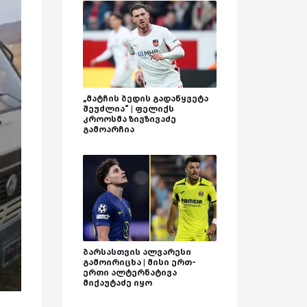
„მატჩის ბედის გადაწყვეტა
შეუძლია“ | ფელიქს
კროოსმა ზივზივაძე
გამოარჩია
ბარსასთვის ალვარესი
გამოირიცხა | მისი ერთ-
ერთი ალტერნატივა
მიქაუტაძე იყო