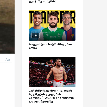
გეიჯიზე ისაუბრა
6 აგვისტოს სატრანსფერო
ზონა
Aa
a
„არასწორად მოიქცა, თავს
ზედმეტის უფლებას
აძლევს“ | ACA-ს მებრძოლი
დვალიშვილზე