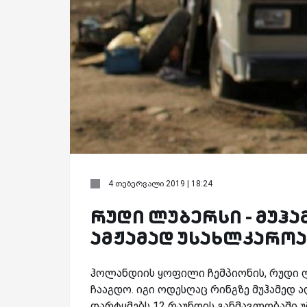
4 თებერვალი 2019 | 18:24
რუდი ლუბერსი - მუჰა
ამჟამად უსახლკაროა
ჰოლანდიის ყოფილი ჩემპიონის, რუდი ლ
ჩააგდო. იგი ოდესღაც რინგზე მუჰამედ
დარტყმებს 12 რაუნდის განმავლობაში უ