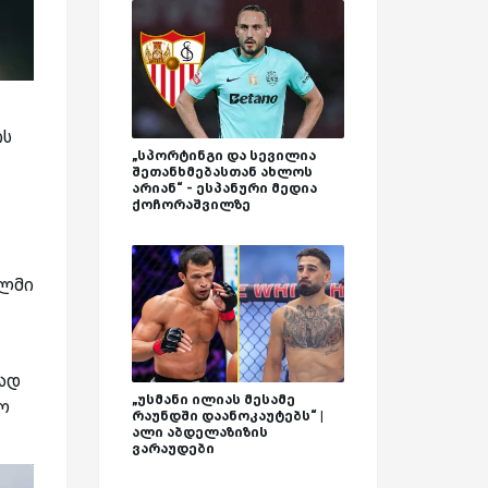
ის
„სპორტინგი და სევილია
შეთანხმებასთან ახლოს
არიან“ - ესპანური მედია
ქოჩორაშვილზე
ილმი
ად
„უსმანი ილიას მესამე
რო
რაუნდში დაანოკაუტებს“ |
ალი აბდელაზიზის
ვარაუდები