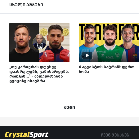
ცხელი ამბები
„თუ კარიერას დღესვე
6 აგვისტოს სატრანსფერო
დაასრულებს, გამიხარდება,
ზონა
რადგან...“ - აბდელაზიზმა
გეიჯიზე ისაუბრა
მეტი
ჩვენ შესახებ