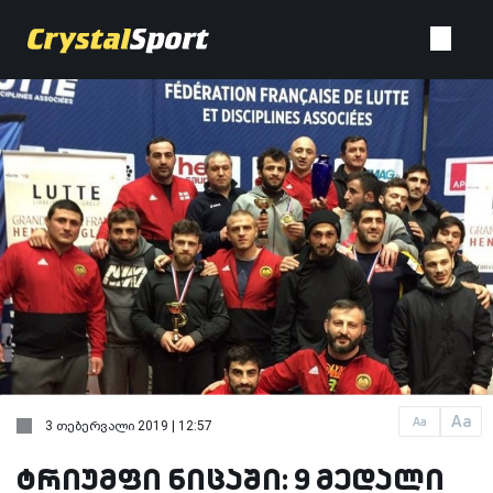
Aa
Aa
3 თებერვალი 2019 | 12:57
ტრიუმფი ნიცაში: 9 მედალი