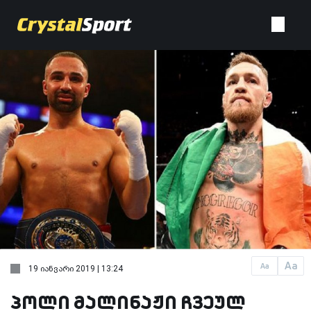
Aa
Aa
19 იანვარი 2019 | 13:24
პოლი მალინაჟი ჩვეულ