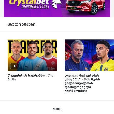
ცხელი ამბები
7 აგვისტოს სატრანსფერო
„ფლიკი მიქაუტაძეს
ზონა
ესაუბრა“ - რას წერს
ვილიარეალთან
დაახლოებული
ჟურნალისტი
მეტი