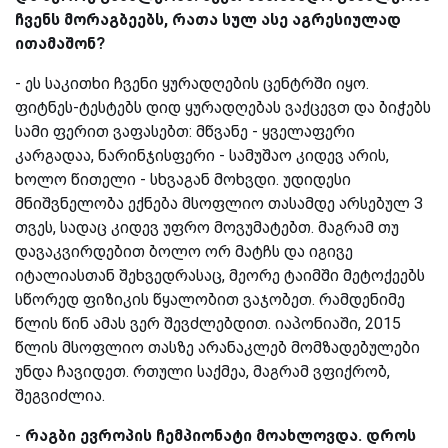
ჩვენს მორაგბეებს, რათა სულ ასე აგრესიულად
ითამაშონ?
-
ეს საკითხი ჩვენი ყურადღების ცენტრში იყო.
ფიტნეს-ტესტებს დიდ ყურადღებას ვაქცევთ და ბიჭებს
სამი ფერით ვაფასებთ: მწვანე - ყველაფერი
კარგადაა, ნარინჯისფერი - სამუშაო კიდევ არის,
ხოლო წითელი - სხვაგან მოხვდი. უდიდესი
მნიშვნელობა ექნება მსოფლიო თასამდე არსებულ 3
თვეს, სადაც კიდევ უფრო მოვუმატებთ. მაგრამ თუ
დავაკვირდებით ბოლო ორ მატჩს და იგივე
იტალიასთან შეხვედრასაც, მეორე ტაიმში მეტოქეებს
სწორედ ფიზიკის წყალობით ვაჯობეთ. რამდენიმე
წლის წინ ამას ვერ შევძლებდით. იაპონიაში, 2015
წლის მსოფლიო თასზე არანაკლებ მომზადებულები
უნდა ჩავიდეთ. რთული საქმეა, მაგრამ ვფიქრობ,
შეგვიძლია.
-
რაგბი
ევროპის ჩემპიონატი მოახლოვდა. დროს