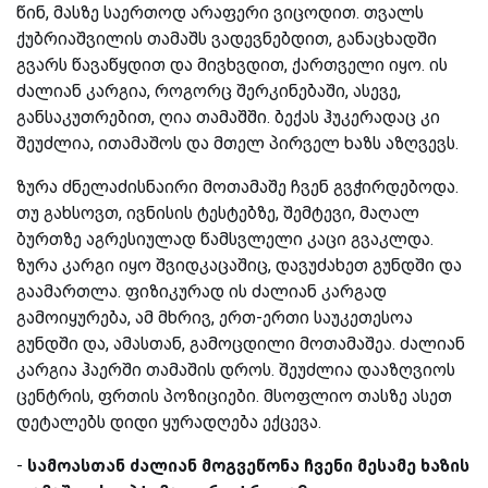
წინ, მასზე საერთოდ არაფერი ვიცოდით. თვალს
ქუბრიაშვილის თამაშს ვადევნებდით, განაცხადში
გვარს წავაწყდით და მივხვდით, ქართველი იყო. ის
ძალიან კარგია, როგორც შერკინებაში, ასევე,
განსაკუთრებით, ღია თამაშში. ბექას ჰუკერადაც კი
შეუძლია, ითამაშოს და მთელ პირველ ხაზს აზღვევს.
ზურა ძნელაძისნაირი მოთამაშე ჩვენ გვჭირდებოდა.
თუ გახსოვთ, ივნისის ტესტებზე, შემტევი, მაღალ
ბურთზე აგრესიულად წამსვლელი კაცი გვაკლდა.
ზურა კარგი იყო შვიდკაცაშიც, დავუძახეთ გუნდში და
გაამართლა. ფიზიკურად ის ძალიან კარგად
გამოიყურება, ამ მხრივ, ერთ-ერთი საუკეთესოა
გუნდში და, ამასთან, გამოცდილი მოთამაშეა. ძალიან
კარგია ჰაერში თამაშის დროს. შეუძლია დააზღვიოს
ცენტრის, ფრთის პოზიციები. მსოფლიო თასზე ასეთ
დეტალებს დიდი ყურადღება ექცევა.
-
სამოასთან
ძალიან მოგვეწონა ჩვენი მესამე ხაზის