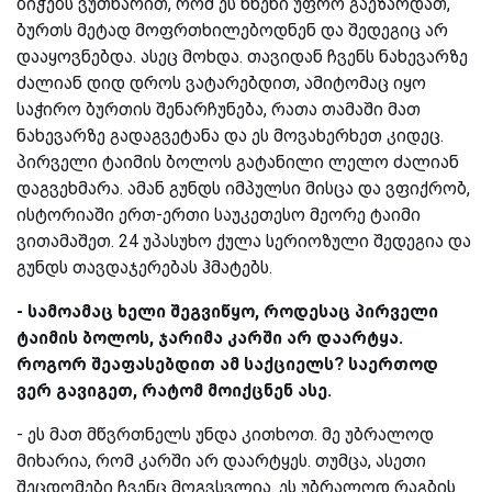
ბიჭებს ვუთხარით, რომ ეს წნეხი უფრო გაეზარდათ,
ბურთს მეტად მოფრთხილებოდნენ და შედეგიც არ
დააყოვნებდა. ასეც მოხდა. თავიდან ჩვენს ნახევარზე
ძალიან დიდ დროს ვატარებდით, ამიტომაც იყო
საჭირო ბურთის შენარჩუნება, რათა თამაში მათ
ნახევარზე გადაგვეტანა და ეს მოვახერხეთ კიდეც.
პირველი ტაიმის ბოლოს გატანილი ლელო ძალიან
დაგვეხმარა. ამან გუნდს იმპულსი მისცა და ვფიქრობ,
ისტორიაში ერთ-ერთი საუკეთესო მეორე ტაიმი
ვითამაშეთ. 24 უპასუხო ქულა სერიოზული შედეგია და
გუნდს თავდაჯერებას ჰმატებს.
- სამოამაც ხელი შეგვიწყო, როდესაც პირველი
ტაიმის ბოლოს, ჯარიმა კარში არ დაარტყა.
როგორ შეაფასებდით ამ საქციელს? საერთოდ
ვერ გავიგეთ, რატომ მოიქცნენ ასე.
-
ეს მათ მწვრთნელს უნდა კითხოთ. მე უბრალოდ
მიხარია, რომ კარში არ დაარტყეს. თუმცა, ასეთი
შეცდომები ჩვენც მოგვსვლია. ეს უბრალოდ რაგბის