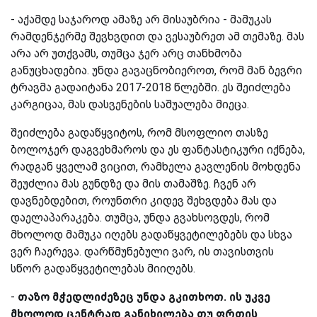
-
აქამდე საჯაროდ ამაზე არ მისაუბრია - მამუკას
რამდენჯერმე შევხვდით და ვესაუბრეთ ამ თემაზე. მას
არა არ უთქვამს, თუმცა ჯერ არც თანხმობა
განუცხადებია. უნდა გავაცნობიეროთ, რომ მან ბევრი
ტრავმა გადაიტანა 2017-2018 წლებში. ეს შეიძლება
კარგიცაა, მას დასვენების საშუალება მიეცა.
შეიძლება გადაწყვიტოს, რომ მსოფლიო თასზე
ბოლოჯერ დაგვეხმაროს და ეს ფანტასტიკური იქნება,
რადგან ყველამ ვიცით, რამხელა გავლენის მოხდენა
შეუძლია მას გუნდზე და მის თამაშზე. ჩვენ არ
დავნებდებით, როუნთრი კიდევ შეხვდება მას და
დაელაპარაკება. თუმცა, უნდა გვახსოვდეს, რომ
მხოლოდ მამუკა იღებს გადაწყვეტილებებს და სხვა
ვერ ჩაერევა. დარწმუნებული ვარ, ის თავისთვის
სწორ გადაწყვეტილებას მიიღებს.
-
თაზო
მჭედლიძეზეც უნდა გკითხოთ. ის უკვე
მხოლოდ ცენტრად განიხილება თუ ფრთის