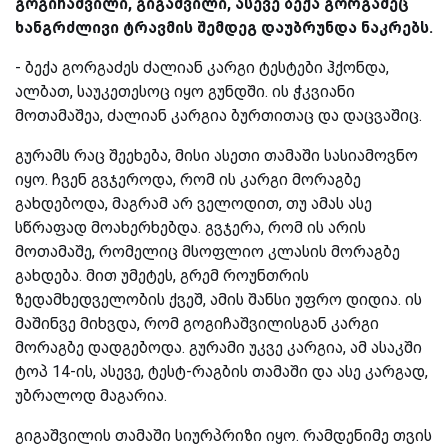
გოგიჩაშვილი, გიგაშვილი, ასევე ბექა გორგაძეც
ხანგრძლივი ტრავმის შემდეგ დაუბრუნდა ნაკრებს.
-
ბექა გორგაძეს ძალიან კარგი ტესტები ჰქონდა,
ალბათ, საუკეთესოც იყო გუნდში. ის ჭკვიანი
მოთამაშეა, ძალიან კარგია ბურთითაც და დაცვაშიც.
გურამს რაც შეეხება, მისი ასეთი თამაში სასიამოვნო
იყო. ჩვენ გვჯეროდა, რომ ის კარგი მორაგბე
გახდებოდა, მაგრამ არ ველოდით, თუ ამას ასე
სწრაფად მოახერხებდა. გვჯერა, რომ ის არის
მოთამაშე, რომელიც მსოფლიო კლასის მორაგბე
გახდება. მით უმეტეს, გრემ როუნთრის
ზედამხედველობის ქვეშ, ამის შანსი უფრო დიდია. ის
მაშინვე მიხვდა, რომ გოგიჩაშვილისგან კარგი
მორაგბე დადგებოდა. გურამი უკვე კარგია, ამ ასაკში
ტოპ 14-ის, ასევე, ტესტ-რაგბის თამაში და ასე კარგად,
უბრალოდ მაგარია.
გიგაშვილის თამაში სიურპრიზი იყო. რამდენიმე თვის