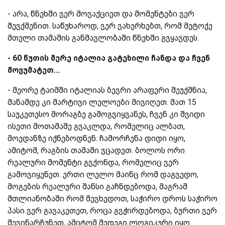
- არა, წნეხში ვერ მოვაქციეთ და მომენტები ვერ
შევქმენით. საწუხაროდ, ვერ ვახერხებთ, რომ მეტოქე
მთელი თამაშის განმავლობაში წნეხში გვყავდეს.
- 60 წუთის მერე იტალია გატეხილი ჩანდა და ჩვენ
მოვუმატეთ...
- მეორე ტაიმში იტალიას ბევრი არაფერი შეუქმნია,
მანამდე კი მარტივი ლელოები მივიღეთ. მათ 15
საუკეთესო მორაგბე გამოგვიყვანეს, ჩვენ კი შვიდი
ისეთი მოთამაშე გვაკლდა, რომელიც ალბათ,
მოედანზე იქნებოდნენ. ჩამორჩენა დიდი იყო,
ამიტომ, რაგბის თამაში ვცადეთ. ბოლოს ორი
რეალური მომენტი გვქონდა, რომელიც ვერ
გამოვიყენეთ. ერთი ლელო მაინც რომ დაგვედო,
მოგების რეალური შანსი გაჩნდებოდა, მაგრამ
მთლიანობაში რომ შევხედოთ, საჭირო დროს საჭირო
პასი ვერ გავაკეთეთ, როცა გვჭირდებოდა, ბურთი ვერ
შევინარჩუნეთ, ამიტომ შედეგი ლოგიკური იყო.