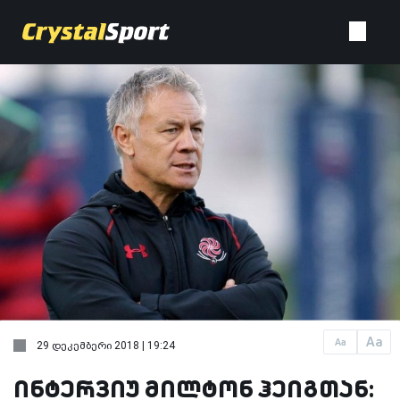
Aa
Aa
29 დეკემბერი 2018 | 19:24
ინტერვიუ მილტონ ჰეიგთან: