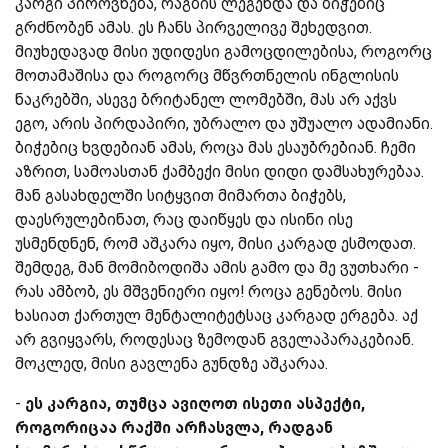
კარგი პიროვნება, რაგბის ლეგენდა და ბიჭებიც
გრძნობენ ამას. ეს ჩანს პირველივე შეხედვით.
მიუხედავად მისი უდიდესი გამოცდილებისა, როგორც
მოთამაშისა და როგორც მწვრთნელის ინგლისის
ნაკრებში, ასევე ბრიტანელ ლომებში, მას არ აქვს
ეგო, არის პირდაპირი, უბრალო და უშუალო ადამიანი.
ბიჭებიც ხვდებიან ამას, როცა მას ესაუბრებიან. ჩემი
აზრით, სამოასთან ქამბექი მისი დიდი დამსახურებაა.
მან გასახდელში სიტყვით მიმართა ბიჭებს,
დაესრულებინათ, რაც დაიწყეს და ისინი ისე
უსმენდნენ, რომ აშკარა იყო, მისი კარგად ესმოდათ.
შემდეგ, მან მომიბოდიშა ამის გამო და მე ვუთხარი -
რას ამბობ, ეს მშვენიერი იყო! როცა გენებოს. მისი
ხასიათ ქართულ მენტალიტეტსაც კარგად ერგება. აქ
არ გვიყვარს, როდესაც ზემოდან გველაპარაკებიან.
მოკლედ, მისი გავლენა გუნდზე აშკარაა.
-
ეს
კარგია, თუმცა ავიღოთ ისეთი ასპექტი,
როგორიცაა რაქში არჩასვლა, რადგან