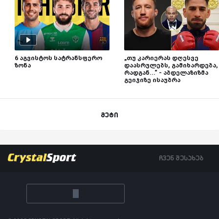
6 აგვისტოს სატრანსფერო
„თუ კარიერას დღესვე
ზონა
დაასრულებს, გამიხარდება,
რადგან...“ - აბდელაზიზმა
გეიჯიზე ისაუბრა
მეტი
ჩვენ შესახებ