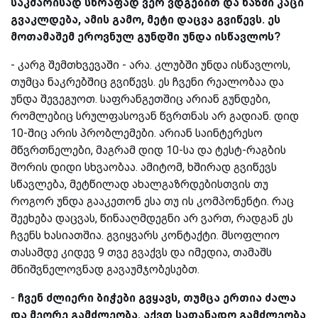
საკმარისად სწრაფად ვერ ვდგებით და ხაზში კაცი
გვაკლდება, ამის გამო, მეტი დაცვა გვიწევს. ეს
მოთამაშემ ეროვნულ გუნდში უნდა ისწავლოს?
-
კარგ შემთხვევაში - არა. კლუბში უნდა ისწავლოს,
თუმცა ნაკრებშიც გვიწევს. ეს ჩვენი რეალობაა და
უნდა შევეგუოთ. საფრანგეთშიც არიან გუნდები,
რომლებიც სრულფასოვან წვრთნას არ გადიან. დიდ
10-შიც არის პრობლემები. არიან საინტერესო
მწვრთნელები, მაგრამ დიდ 10-სა და ტესტ-რაგბის
შორის დიდი სხვაობაა. ამიტომ, ხშირად გვიწევს
სწავლება, მეტწილად ახალგაზრდებისთვის თუ
როგორ უნდა გააკეთონ ესა თუ ის კომპონენტი. რაც
შეეხება დაცვას, წინააღმდეგნი არ ვართ, რადგან ეს
ჩვენს ხასიათშია. გვიყვარს კონტაქტი. მსოფლიო
თასამდე კიდევ 9 თვე გვაქვს და იმედია, თამაშს
მნიშვნელოვნად გავაუმჯობესებთ.
-
ჩვენ
ძლიერი ბიჭები გვყავს, თუმცა ერთია ძალა
და მეორე გამძლეობა. აქვთ სათანადო გამძლეობა