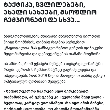
ტაქტიკა, ცვლილებები,
ახალი სახეები, მსოფლიო
ჩემპიონატი და სხვა...
ბორჯღალოსნების მთავარი მწვრთნელი მილთონ
ჰეიგი ნოემბრის, თიბისი რაგბის სერიებით
კმაყოფილია. მას განსაკუთრებით გუნდის ფიზიკური
მდგომარეობა და დებიუტანტების თამაში მოეწონა.
ის ამბობს, რომ ექსპერიმენტები თებერვალ-მარტში,
რაგბი ევროპის ჩემპიონატზეც გაგრძელდება და
იმედოვნებს, რომ 2019 წლის მსოფლიო თასზე გუნდი
ოპტიმალურ ფორმაში შეხვდება.
- საქართველოს ნაკრები სულ შერკინებით
თამაშობდა, ამ ტესტებზე კი ყველაერი შეიცვალა -
ხელითაც კარგად ვითამაშეთ. რა იყო ამის მიზეზი,
ტაქტიკის ცვლილება, თუ ახალმა მოთამაშეებმა