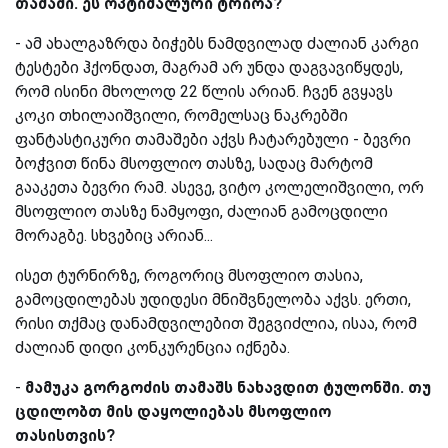
თამაში. ეს ოპტიმალური ტრიოა?
-
ამ ახალგაზრდა ბიჭებს ნამდვილად ძალიან კარგი
ტესტები ჰქონდათ, მაგრამ არ უნდა დაგვავიწყდეს,
რომ ისინი მხოლოდ 22 წლის არიან. ჩვენ გვყავს
კოკი თხილაიშვილი, რომელსაც ნაკრებში
ფანტასტიკური თამაშები აქვს ჩატარებული - ბევრი
ბოჭვით წინა მსოფლიო თასზე, სადაც მარტომ
გააკეთა ბევრი რამ. ასევე, ვიტო კოლელიშვილი, ორ
მსოფლიო თასზე ნამყოფი, ძალიან გამოცდილი
მორაგბე. სხვებიც არიან...
ისეთ ტურნირზე, როგორიც მსოფლიო თასია,
გამოცდილებას უდიდესი მნიშვნელობა აქვს. ერთი,
რისი თქმაც დანამდვილებით შეგვიძლია, ისაა, რომ
ძალიან დიდი კონკურენცია იქნება.
-
მამუკა
გორგოძის თამაშს ნახავდით ტულონში. თუ
ცდილობთ მის დაყოლიებას მსოფლიო
თასისთვის?