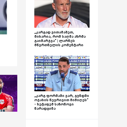
„კარგად ვითამაშეთ,
მიხარია, რომ საღმა აზრმა
გაიმარჯვა“ | ლარნეს
მწვრთნელის კომენტარი
„კარგ ფორმაში ვარ, გუნდში
ოჯახის წევრივით მიმიღეს“
- ხეტაფემ საზონოვი
წარადგინა