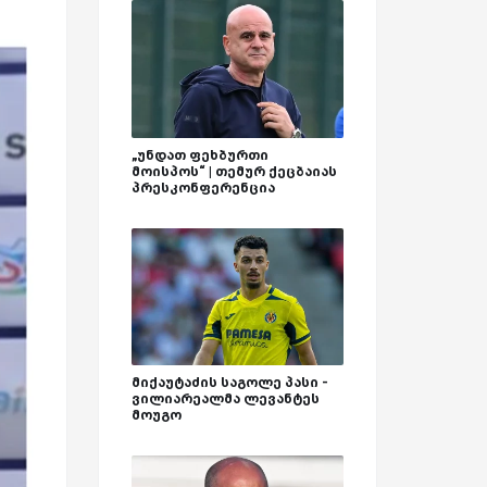
„უნდათ ფეხბურთი
მოისპოს“ | თემურ ქეცბაიას
პრესკონფერენცია
მიქაუტაძის საგოლე პასი -
ვილიარეალმა ლევანტეს
მოუგო