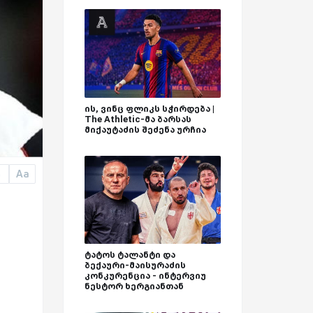
ის, ვინც ფლიკს სჭირდება |
The Athletic-მა ბარსას
მიქაუტაძის შეძენა ურჩია
Aa
a
ტატოს ტალანტი და
ბექაური-მაისურაძის
კონკურენცია - ინტერვიუ
ნესტორ ხერგიანთან