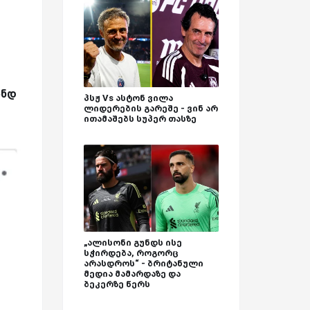
ანდ
პსჟ Vs ასტონ ვილა
ლიდერების გარეშე - ვინ არ
ითამაშებს სუპერ თასზე
„ალისონი გუნდს ისე
სჭირდება, როგორც
არასდროს“ - ბრიტანული
მედია მამარდაზე და
ბეკერზე წერს