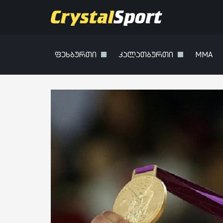
ფეხბურთი
კალათბურთი
MMA