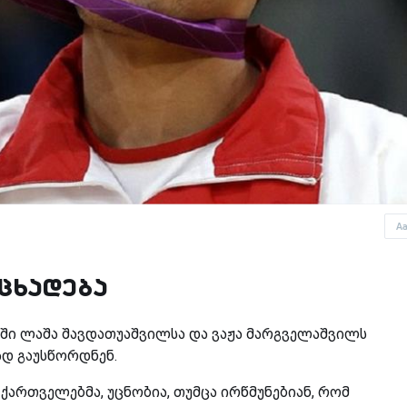
A
ცხადება
ში ლაშა შავდათუაშვილსა და ვაჟა მარგველაშვილს
ად გაუსწორდნენ.
ქართველებმა, უცნობია, თუმცა ირწმუნებიან, რომ