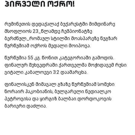
პირველი ოქრო!
რუმინეთის დედაქალაქ ბუქარესტში მიმდინარე
მსოფლიოს 23_წლამდე ჩემპიონატზე
ბერძნულ_რომაულ სტილში მოასპარეზე ნუგზარ
წურწუმიამ ოქროს მედალი მოიპოვა.
წურწუმია 55 კგ. წონით კატეგორიაში გამოდის.
ფინალურ შეხვედრაში ქართველმა მოჭიდავემ რუსი
ვიტალი კაბალოევი 3:2 დაამარცხა.
ფინალისკენ მიმავალ გზაზე წურწუმიამ სომეხი
ნორაირ ჰაკობიანის, ბულგარელი ნედიალკო
პეტროვისა და ყირგიზ ბალბაი დორდოკოვის
ბარიერი დაძლია.