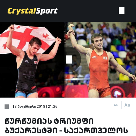
Aa
Aa
13 ნოემბერი 2018 | 21:26
წურწუმიას ტრიუმფი
ბუქარესტში - საქართველოს