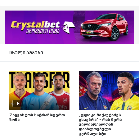
ცხელი ამბები
7 აგვისტოს სატრანსფერო
„ფლიკი მიქაუტაძეს
ზონა
ესაუბრა“ - რას წერს
ვილიარეალთან
დაახლოებული
ჟურნალისტი