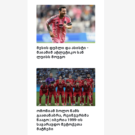
მესის დუბლი და ასისტი -
მაიამიმ ატლეტიკო სან
ლუისს მოუგო
ომონიამ ბოლო წამს
გაათანაბრა, რეინჯერსმა
წააგო | იბერია 1999-ის
სავარაუდო მეტოქეთა
მატჩები