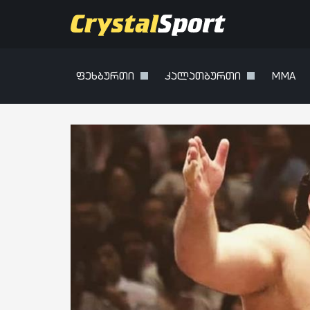
ფეხბურთი
კალათბურთი
MMA