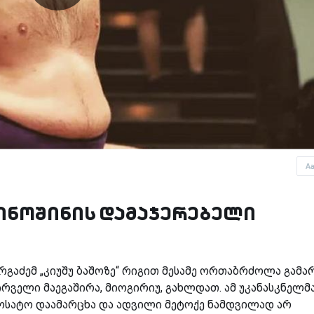
A
ინოშინის დამაჯერებელი
რგაძემ „კიუშუ ბაშოზე“ რიგით მესამე ორთაბრძოლა გამა
ველი მაეგაშირა, მიოგირიუ, გახლდათ. ამ უკანასკნელმ
ოსატო დაამარცხა და ადვილი მეტოქე ნამდვილად არ