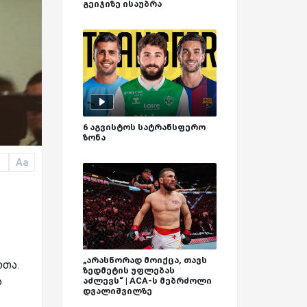
გეიჯიზე ისაუბრა
6 აგვისტოს სატრანსფერო
ზონა
Aa
a
„არასწორად მოიქცა, თავს
რთა.
ზედმეტის უფლებას
ა
აძლევს“ | ACA-ს მებრძოლი
დვალიშვილზე