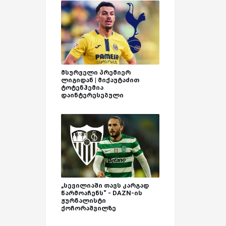
მსურველი პრემიერ
ლიგიდან | მიქაუტაძით
ტოტენჰემია
დაინტერესებული
„სევილიაში თავს კარგად
წარმოაჩენს“ - DAZN-ის
ჟურნალისტი
ქოჩორაშვილზე