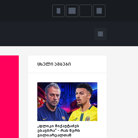
ცხელი ამბები
„ფლიკი მიქაუტაძეს
ესაუბრა“ - რას წერს
ვილიარეალთან