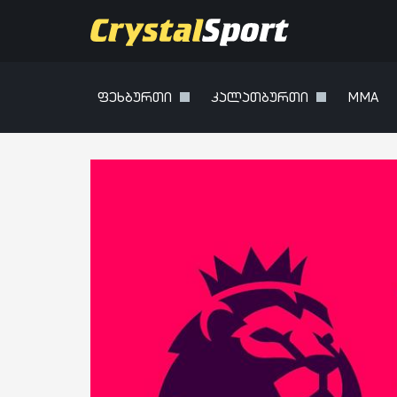
ფეხბურთი
კალათბურთი
MMA