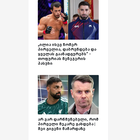
„ილია ისევ ნომერ
პირველია, დაბრუნდება და
ყველას გაანადგურებს“ -
თოფურიას მენეჯერის
პასუხი
არ ვარ დარწმუნებული, რომ
პირველი მეკარე გახდება |
შეი გივენი მამარდაზე