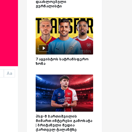
დაახლოებული
ჟურნალისტი
7 აგვისტოს სატრანსფერო
ზონა
Aa
a
პსჟ-მ ბართიშვილის
მიმართ ინტერესი გამოხატა
| ბრიტანული მედია
ქართველ ტალანტზე