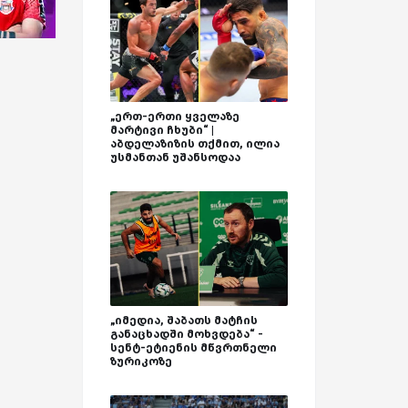
„ერთ-ერთი ყველაზე
მარტივი ჩხუბი“ |
აბდელაზიზის თქმით, ილია
უსმანთან უშანსოდაა
„იმედია, შაბათს მატჩის
განაცხადში მოხვდება“ -
სენტ-ეტიენის მწვრთნელი
ზურიკოზე