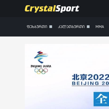
ფეხბურთი
კალათბურთი
MMA