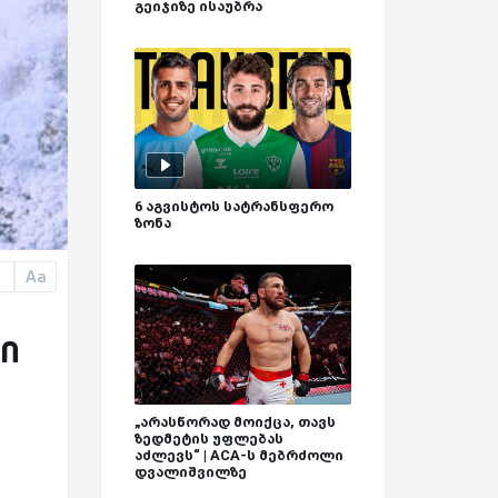
გეიჯიზე ისაუბრა
6 აგვისტოს სატრანსფერო
ზონა
Aa
a
სი
„არასწორად მოიქცა, თავს
ზედმეტის უფლებას
აძლევს“ | ACA-ს მებრძოლი
დვალიშვილზე