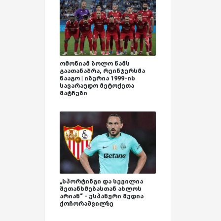
ომონიამ ბოლო წამს
გაათანაბრა, რეინჯერსმა
წააგო | იბერია 1999-ის
სავარაუდო მეტოქეთა
მატჩები
„სპორტინგი და სევილია
შეთანხმებასთან ახლოს
არიან“ - ესპანური მედია
ქოჩორაშვილზე