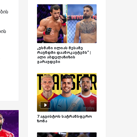
ების
ლის
„უსმანი ილიას მესამე
რაუნდში დაანოკაუტებს“ |
ალი აბდელაზიზის
ა
ვარაუდები
7 აგვისტოს სატრანსფერო
ზონა