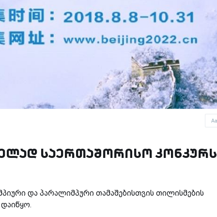
A
ნელად საერთაშორისო კონკურ
იმპიური და პარალიმპური თამაშებისთვის თილისმების
დაიწყო.