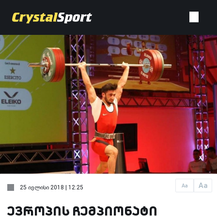
Aa
Aa
25 ივლისი 2018 | 12:25
ევროპის ჩემპიონატი