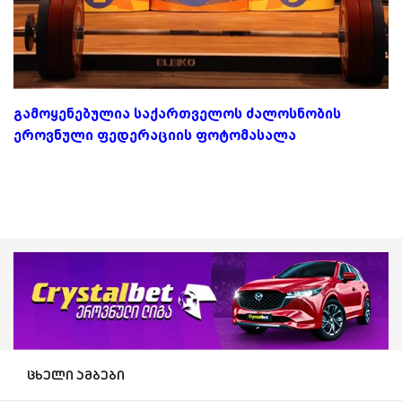
გამოყენებულია საქართველოს ძალოსნობის
ეროვნული ფედერაციის ფოტომასალა
ცხელი ამბები