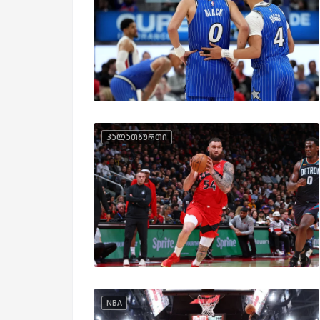
კალათბურთი
NBA