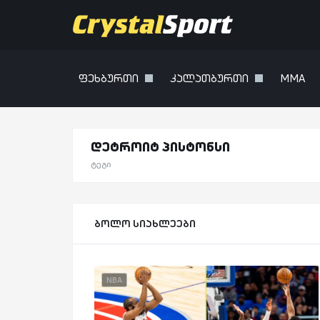
ფეხბურთი
კალათბურთი
MMA
დეტროიტ პისტონსი
ტეგი
ბოლო სიახლეები
NBA