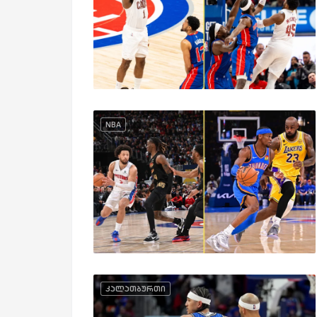
NBA
კალათბურთი