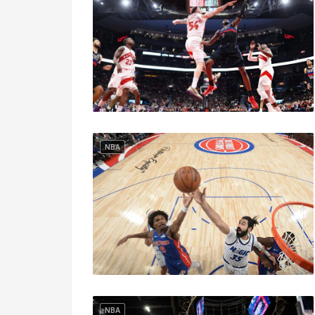
NBA
NBA