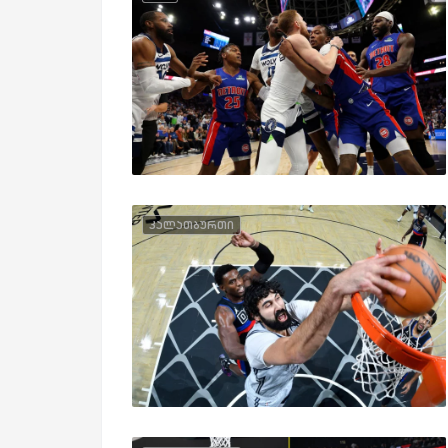
კალათბურთი