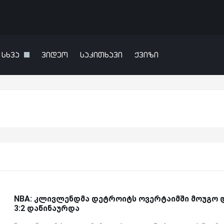
სხვა
ვიდეო
საკითხავი
ქვიზი
NBA: კლივლენდმა დეტროიტს ოვერტაიმში მოუგო 
3:2 დაწინაურდა