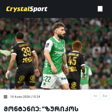
Aa
Aa
10 მაისი 2026 | 10:24
მონტანიე: “ზურიკოს