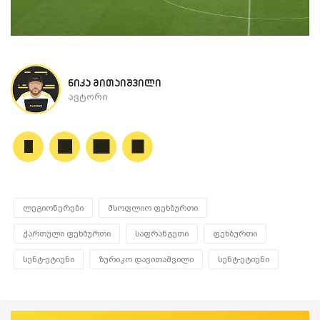
ნიკა მითაიშვილი
ავტორი
ლეგიონერები
მსოფლიო ფეხბურთი
ქართული ფეხბურთი
საფრანგეთი
ფეხბურთი
სენტ-ეტიენი
ზურიკო დავითაშვილი
სენტ-ეტიენი