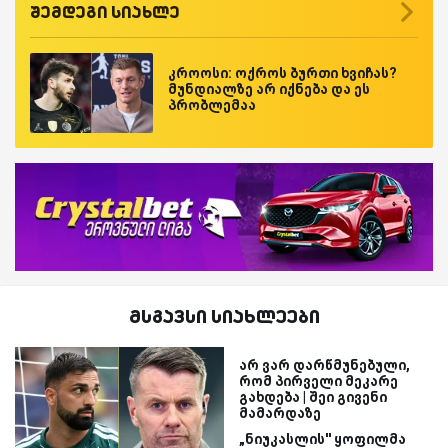
შემდეგი სიახლე
კროოსი: ოქროს ბურთი ხვიჩას?
მუნდიალზე არ იქნება და ეს
პრობლემაა
მსგავსი სიახლეები
არ ვარ დარწმუნებული,
რომ პირველი მეკარე
გახდება | შეი გივენი
მამარდაზე
„ნიუკასლის'' ყოფილმა