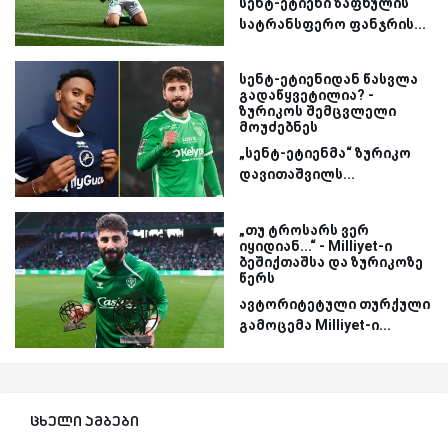
სენტ-ეტიენი ზაფხულის
სატრანსფერო ფანჯრის...
სენტ-ეტიენიდან წასვლა
გადაწყვეტილია? -
ზურიკოს შემცვლელი
მოუძებნეს
„სენტ-ეტიენმა“ ზურიკო
დავითაშვილს...
„თუ ტროსარს ვერ
იყიდიან...“ - Milliyet-ი
ბეშიქთაშსა და ზურიკოზე
წერს
ავტორიტეტული თურქული
გამოცემა Milliyet-ი...
ცხელი ამბები