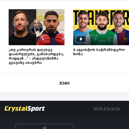
„თუ კარიერას დღესვე
6 აგვისტოს სატრანსფერო
დაასრულებს, გამიხარდება,
ზონა
რადგან...“ - აბდელაზიზმა
გეიჯიზე ისაუბრა
მეტი
ჩვენ შესახებ