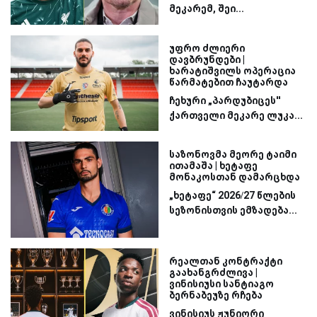
მეკარემ, შეი...
უფრო ძლიერი
დავბრუნდები |
ხარატიშვილს ოპერაცია
წარმატებით ჩაუტარდა
ჩეხური „პარდუბიცეს''
ქართველი მეკარე ლუკა...
საზონოვმა მეორე ტაიმი
ითამაშა | ხეტაფე
მონაკოსთან დამარცხდა
„ხეტაფე“ 2026/27 წლების
სეზონისთვის ემზადება...
რეალთან კონტრაქტი
გაახანგრძლივა |
ვინისიუსი სანტიაგო
ბერნაბეუზე რჩება
ვინისიუს ჟუნიორი