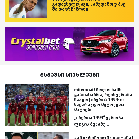
გადავსულიყავი, სამუდამოდ პსჟ-
ში დავრჩებოდი
მსგავსი სიახლეები
ომონიამ ბოლო წამს
გაათანაბრა, რეინჯერსმა
წააგო | იბერია 1999-ის
სავარაუდო მეტოქეთა
მატჩები
„იბერია 1999“ ევროპა
ლიგის მესამე...
ჭანტურიშვილმა გაიტანა |