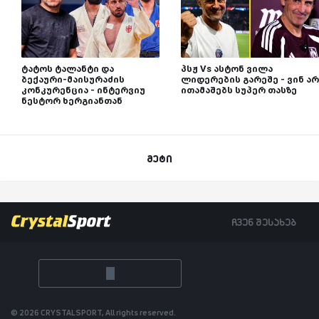
ტატოს ტალანტი და
პსჟ Vs ასტონ ვილა
ბექაური-მაისურაძის
ლიდერების გარეშე - ვინ არ
კონკურენცია - ინტერვიუ
ითამაშებს სუპერ თასზე
ნესტორ ხერგიანთან
მეტი
ჩვენ შესახებ
© 2026 CRYSTALSPORT, All rights reserved.