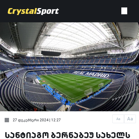
Aa
Aa
27 დეკემბერი 2024 | 12:27
სანტიაგო ბერნაბეუ სახელს