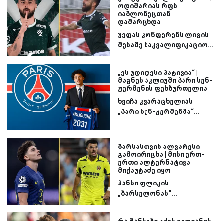
ოდიშარიას რფს
იაბლონეცთან
დამარცხდა
უეფას კონფერენს ლიგის
მესამე საკვალიფიკაციო...
„ეს უდიდესი პატივია“ |
მაგნეს აკლიუში პარი სენ-
ჟერმენის ფეხბურთელია
ხვიჩა კვარაცხელიას
„პარი სენ-ჟერმენმა“...
ბარსასთვის ალვარესი
გამოირიცხა | მისი ერთ-
ერთი ალტერნატივა
მიქაუტაძე იყო
ჰანსი ფლიკის
„ბარსელონას“...
რა შანსები აქვს ეგოიანის