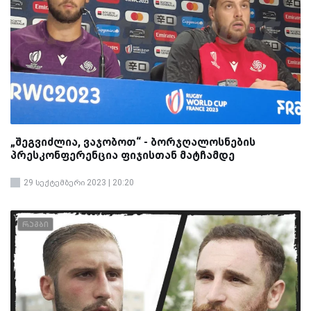
„შეგვიძლია, ვაჯობოთ“ - ბორჯღალოსნების
პრესკონფერენცია ფიჯისთან მატჩამდე
29 სექტემბერი 2023 | 20:20
რაგბი