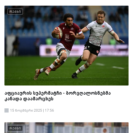
რაგბი
აფციაურის სუპერმატჩი - ბორჯღალოსნებმა
კანადა დაამარცხეს
15 ნოემბერი 2025 | 17:56
რაგბი