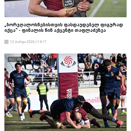
„ბორჯღალოსნებისთვის ფასდაუდებელ ფიგურად
იქცა“ - ფინალის წინ აქცენტი თაფლაძეზეა
12 მარტი 2026 | 14:17
რაგბი