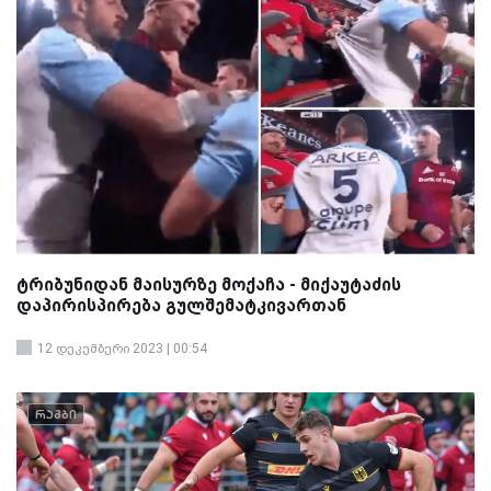
ტრიბუნიდან მაისურზე მოქაჩა - მიქაუტაძის
დაპირისპირება გულშემატკივართან
12 დეკემბერი 2023 | 00:54
რაგბი