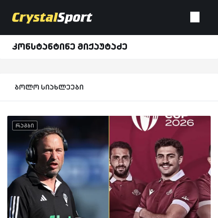
კონსტანტინე მიქაუტაძე
ბოლო სიახლეები
რაგბი