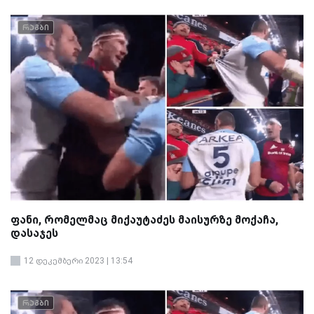
რაგბი
ფანი, რომელმაც მიქაუტაძეს მაისურზე მოქაჩა,
დასაჯეს
12 დეკემბერი 2023 | 13:54
რაგბი