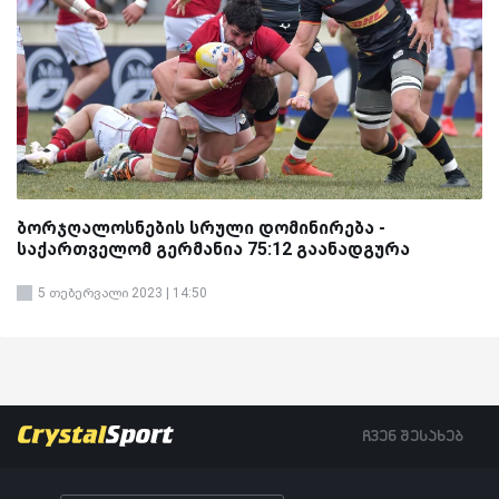
ბორჯღალოსნების სრული დომინირება -
საქართველომ გერმანია 75:12 გაანადგურა
5 თებერვალი 2023 | 14:50
ჩვენ შესახებ