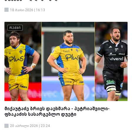
18 მაისი 2026 | 16:13
რაგბი
მიქაუტაძე ბრივს დაეხმარა - პეტრიაშვილი-
ფხაკაძის სასარგებლო დუეტი
20 აპრილი 2026 | 23:24