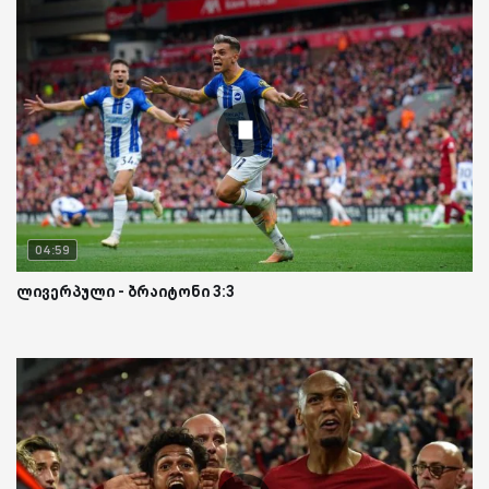
04:59
ლივერპული - ბრაიტონი 3:3