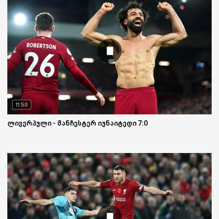
11:50
ლივერპული - მანჩესტერ იუნაიტედი 7:0