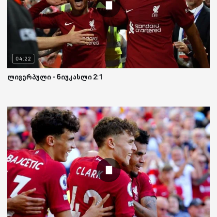
04:22
ლივერპული - ნიუკასლი 2:1