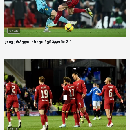
02:36
ლივერპული - საუთჰემპტონი 3:1
05:12