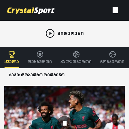
ვიდეოები
ყველა
ფეხბურთი
კალათბურთი
ჩოგბურთი
ტეგი: რობერტო ფირმინო