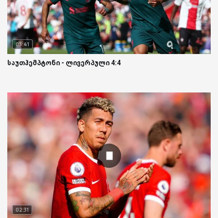
03:41
საუთჰემპტონი - ლივერპული 4:4
02:31