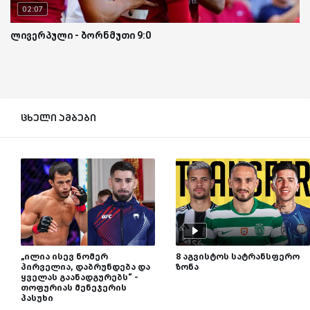
02:07
ლივერპული - ბორნმუთი 9:0
ცხელი ამბები
„ილია ისევ ნომერ
8 აგვისტოს სატრანსფერო
პირველია, დაბრუნდება და
ზონა
ყველას გაანადგურებს“ -
თოფურიას მენეჯერის
პასუხი