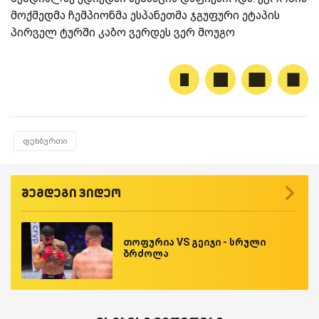
მოქმედმა ჩემპიონმა ესპანეთმა ჯგუფური ეტაპის
პირველ ტურში კაბო ვერდეს ვერ მოუგო
ფეხბურთი
შემდეგი ვიდეო
თოფურია VS გეიჯი - სრული
ბრძოლა