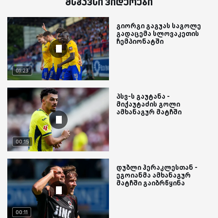
მსგავსი ვიდეოები
გიორგი გაგუას საგოლე
გადაცემა სლოვაკეთის
ჩემპიონატში
01:23
პსვ-ს გაუტანა -
მიქაუტაძის გოლი
ამხანაგურ მატჩში
00:15
დუბლი ჰერაკლესთან -
ეგოიანმა ამხანაგურ
მატჩში გაიბრწყინა
00:11