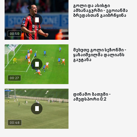
გოლი და ასისტი
ამხანაგურში - ეგოიანმა
ბრედასთან გაიბრწყინა
00:50
მეხუთე გოლი სეზონში -
ყაზაიშვილმა დალიანს
გაუტანა
00:27
დინამო ბათუმი -
ამედსპორი 0:2
00:48