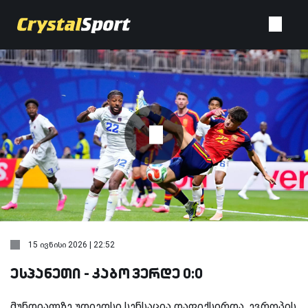
15 ივნისი 2026 | 22:52
ესპანეთი - კაბო ვერდე 0:0
მუნდიალზე უდიედსი სენსაცია დაფიქსირდა. ევროპის