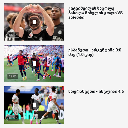
კიტეიშვილის საგოლე
პასი და მიჩელის გოლი VS
ჰართსი
00:12
ესპანეთი - არგენტინა 0:0
ძ.დ (1:0 დ.დ)
12:01
საფრანგეთი - ინგლისი 4:6
01:52