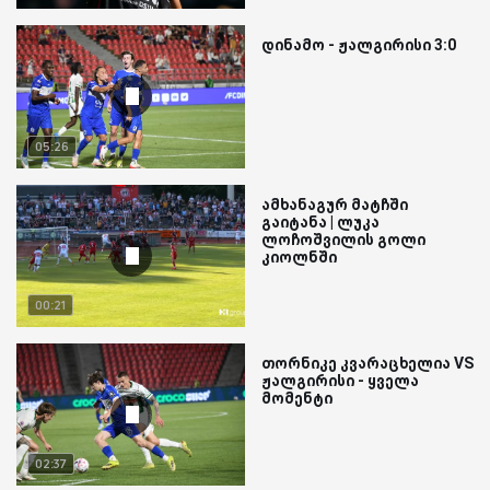
დინამო - ჟალგირისი 3:0
05:26
ამხანაგურ მატჩში
გაიტანა | ლუკა
ლოჩოშვილის გოლი
კიოლნში
00:21
თორნიკე კვარაცხელია VS
ჟალგირისი - ყველა
მომენტი
02:37