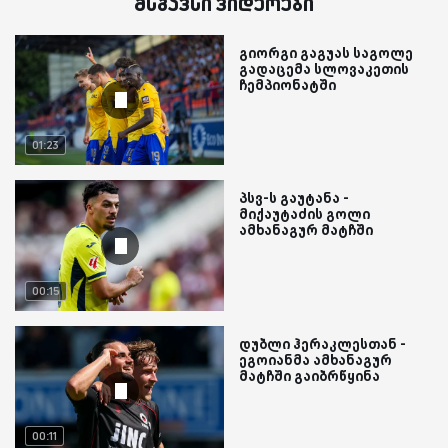
მსგავსი ვიდეოები
გიორგი გაგუას საგოლე
გადაცემა სლოვაკეთის
ჩემპიონატში
01:23
პსვ-ს გაუტანა -
მიქაუტაძის გოლი
ამხანაგურ მატჩში
00:15
დუბლი ჰერაკლესთან -
ეგოიანმა ამხანაგურ
მატჩში გაიბრწყინა
00:11