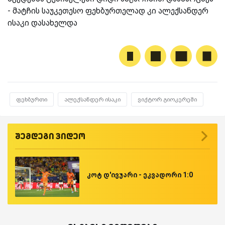
- მატჩის საუკეთესო ფეხბურთელად კი ალექსანდერ
ისაკი დასახელდა
ფეხბურთი
ალექსანდერ ისაკი
ვიქტორ გიოკერეში
შემდეგი ვიდეო
კოტ დ'ივუარი - ეკვადორი 1:0