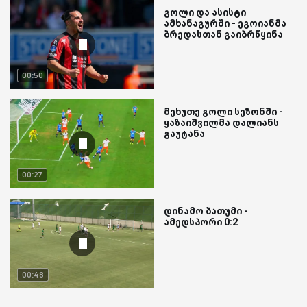
გოლი და ასისტი
ამხანაგურში - ეგოიანმა
ბრედასთან გაიბრწყინა
00:50
მეხუთე გოლი სეზონში -
ყაზაიშვილმა დალიანს
გაუტანა
00:27
დინამო ბათუმი -
ამედსპორი 0:2
00:48