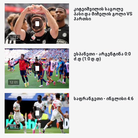
კიტეიშვილის საგოლე
პასი და მიჩელის გოლი VS
ჰართსი
00:12
ესპანეთი - არგენტინა 0:0
ძ.დ (1:0 დ.დ)
12:01
საფრანგეთი - ინგლისი 4:6
01:52