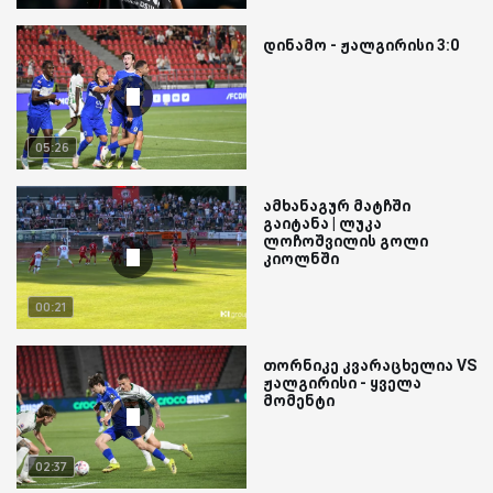
დინამო - ჟალგირისი 3:0
05:26
ამხანაგურ მატჩში
გაიტანა | ლუკა
ლოჩოშვილის გოლი
კიოლნში
00:21
თორნიკე კვარაცხელია VS
ჟალგირისი - ყველა
მომენტი
02:37