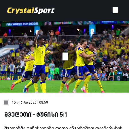
15 ივნისი 2026 | 08:59
შვედეთი - ტუნისი 5:1
შვედებმა ტუნისელები დიდი ანგარიშით დაამარცხეს