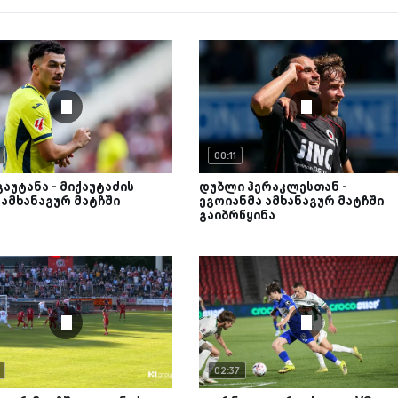
00:11
გაუტანა - მიქაუტაძის
დუბლი ჰერაკლესთან -
ამხანაგურ მატჩში
ეგოიანმა ამხანაგურ მატჩში
გაიბრწყინა
02:37