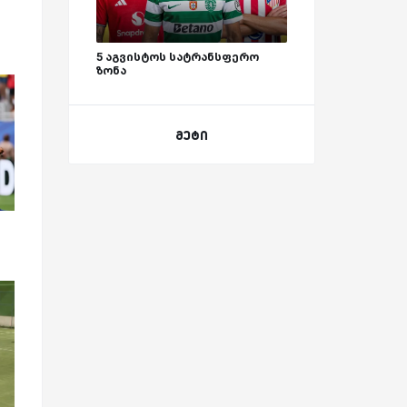
5 აგვისტოს სატრანსფერო
ზონა
მეტი