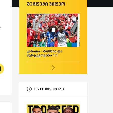
შემდეგი ვიდეო
ა
06:33
კანადა - ბოსნია და
ჰერცეგოვინა 1:1
სხვა ვიდეოები