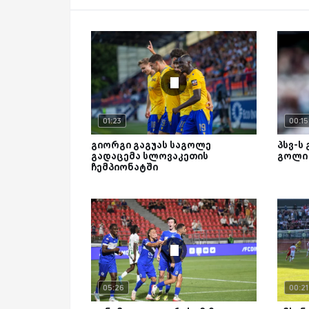
01:23
00:15
გიორგი გაგუას საგოლე
პსვ-ს 
გადაცემა სლოვაკეთის
გოლი 
ჩემპიონატში
05:26
00:21