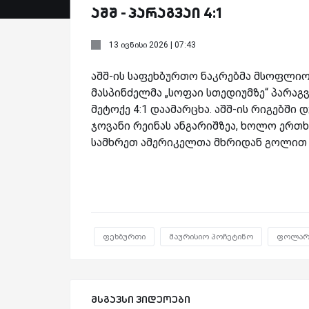
აშშ - პარაგვაი 4:1
13 ივნისი 2026 | 07:43
აშშ-ის საფეხბურთო ნაკრებმა მსოფლიო
მასპინძელმა „სოფაი სთედიუმზე“ პარაგ
მეტოქე 4:1 დაამარცხა. აშშ-ის რიგებ
ჯოვანი რეინას ანგარიშზეა, ხოლო ერთხ
სამხრეთ ამერიკელთა მხრიდან გოლით 
ფეხბურთი
მაურისიო პოჩეტინო
ფოლარი
მსგავსი ვიდეოები