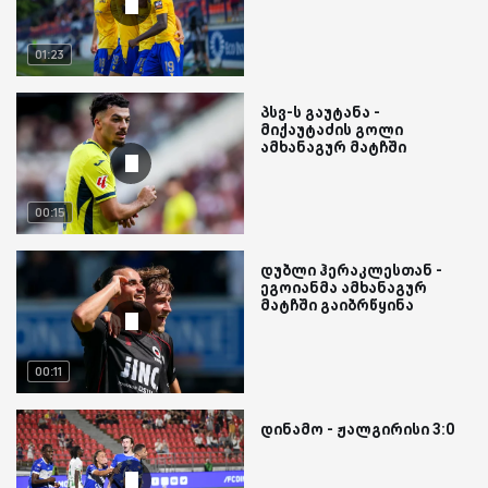
01:23
პსვ-ს გაუტანა -
მიქაუტაძის გოლი
ამხანაგურ მატჩში
00:15
დუბლი ჰერაკლესთან -
ეგოიანმა ამხანაგურ
მატჩში გაიბრწყინა
00:11
დინამო - ჟალგირისი 3:0