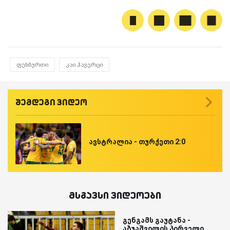
ფეხბურთი
კაი ჰავერცი
შემდეგი ვიდეო
ავსტრალია - თურქეთი 2:0
მსგავსი ვიდეოები
გენგამს გაუტანა -
აბუაშვილის პირველი