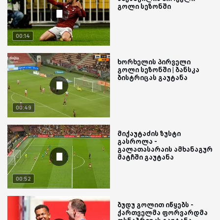
გოლი სეზონში
00:14
ხორხელის პირველი
გოლი სეზონში | ბანსკა
ბისტრიცას გაუტანა
00:49
მიქაუტაძის ზუსტი
გასროლა -
გალათასარაის ამხანაგურ
მატჩში გაუტანა
00:52
ბუდუ გოლით იწყებს -
ქართველმა ფორვარდმა