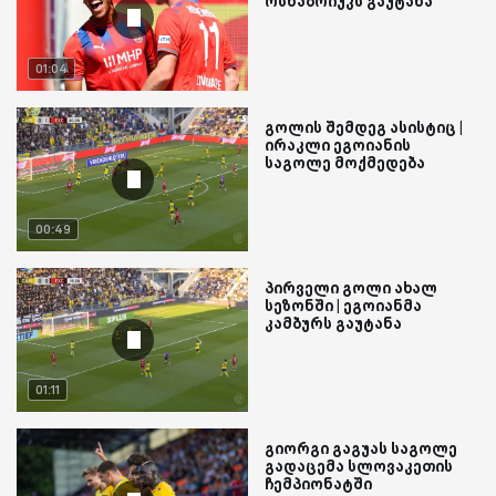
ოსნაბრიუკს გაუტანა
01:04
გოლის შემდეგ ასისტიც |
ირაკლი ეგოიანის
საგოლე მოქმედება
00:49
პირველი გოლი ახალ
სეზონში | ეგოიანმა
კამბურს გაუტანა
01:11
გიორგი გაგუას საგოლე
გადაცემა სლოვაკეთის
ჩემპიონატში