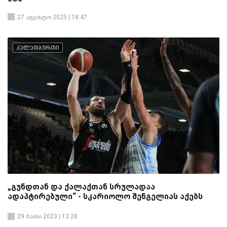
27 აგვისტო 2025 | 18:47
კალათბურთი
„გუნდთან და ქალაქთან სრულადაა
ადაპტირებული“ - სკარიოლო შენგელიას აქებს
29 მაისი 2023 | 13:28