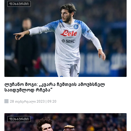
ფეხბურთი
ლუჩანო მოჯი: „კვარა ჩემთვის ამოუხსნელ
საიდუმლოდ რჩება“
28 თებერვალი 2023 | 09:20
ფეხბურთი