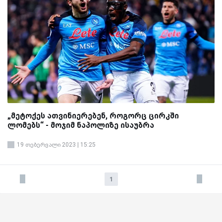
„მეტოქეს ათვინიერებენ, როგორც ცირკში
ლომებს“ - მოჯიმ ნაპოლიზე ისაუბრა
19 თებერვალი 2023 | 15:25
1