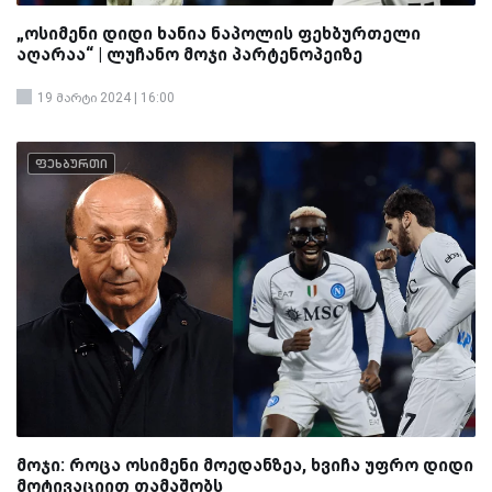
„ოსიმენი დიდი ხანია ნაპოლის ფეხბურთელი
აღარაა“ | ლუჩანო მოჯი პარტენოპეიზე
19 მარტი 2024 | 16:00
ფეხბურთი
მოჯი: როცა ოსიმენი მოედანზეა, ხვიჩა უფრო დიდი
მოტივაციით თამაშობს