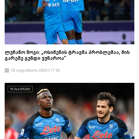
ლუჩანო მოჯი: „ოსიმენის ტრავმა პრობლემაა, მის
გარეშე გუნდი უუნაროა“
18 ოქტომბერი 2023 | 17:32
ფეხბურთი