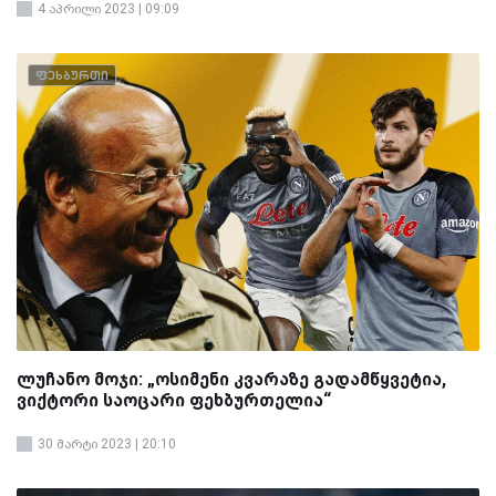
4 აპრილი 2023 | 09:09
ფეხბურთი
ლუჩანო მოჯი: „ოსიმენი კვარაზე გადამწყვეტია,
ვიქტორი საოცარი ფეხბურთელია“
30 მარტი 2023 | 20:10