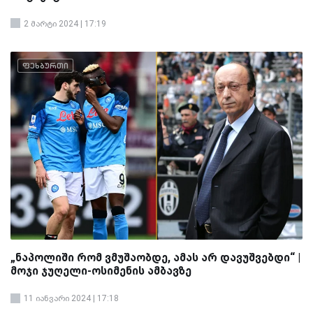
2 მარტი 2024 | 17:19
ფეხბურთი
„ნაპოლიში რომ ვმუშაობდე, ამას არ დავუშვებდი“ |
მოჯი ჯუღელი-ოსიმენის ამბავზე
11 იანვარი 2024 | 17:18