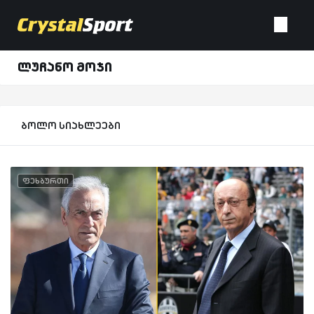
ლუჩანო მოჯი
ბოლო სიახლეები
ფეხბურთი