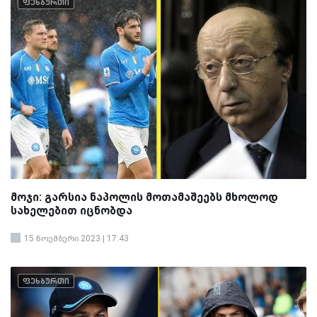
ფეხბურთი
მოჯი: გარსია ნაპოლის მოთამაშეებს მხოლოდ
სახელებით იცნობდა
15 ნოემბერი 2023 | 17:43
ფეხბურთი