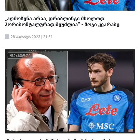
„აღმოჩენა არაა, დრიბლინგი მხოლოდ
ჰორიზონტალურად შეუძლია“ - მოჯი კვარაზე
28 აპრილი 2023 | 21:51
ფეხბურთი