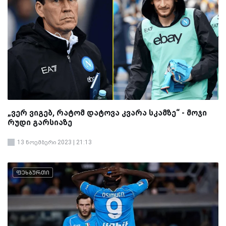
„ვერ ვიგებ, რატომ დატოვა კვარა სკამზე“ - მოჯი
რუდი გარსიაზე
13 ნოემბერი 2023 | 21:13
ფეხბურთი