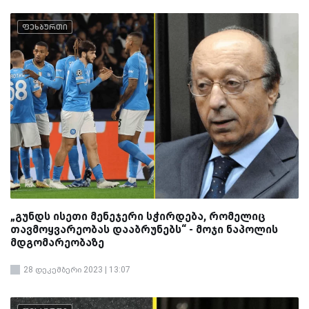
ფეხბურთი
„გუნდს ისეთი მენეჯერი სჭირდება, რომელიც
თავმოყვარეობას დააბრუნებს“ - მოჯი ნაპოლის
მდგომარეობაზე
28 დეკემბერი 2023 | 13:07