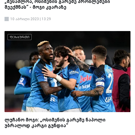
„შესაძლოა, ოსიმენის გარეშე პრობლემები
შეექმნას“ - მოჯი კვარაზე
10 აპრილი 2023 | 13:29
ფეხბურთი
ლუჩანო მოჯი: „ოსიმენის გარეშე ნაპოლი
უბრალოდ კარგი გუნდია“