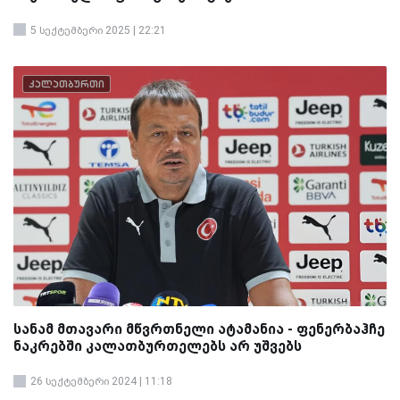
5 სექტემბერი 2025 | 22:21
კალათბურთი
სანამ მთავარი მწვრთნელი ატამანია - ფენერბაჰჩე
ნაკრებში კალათბურთელებს არ უშვებს
26 სექტემბერი 2024 | 11:18